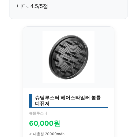
니다. 4.5/5점
슈틸루스터 헤어스타일러 볼륨
디퓨저
슈틸루스터
60,000원
✔ 대용량 20000mAh