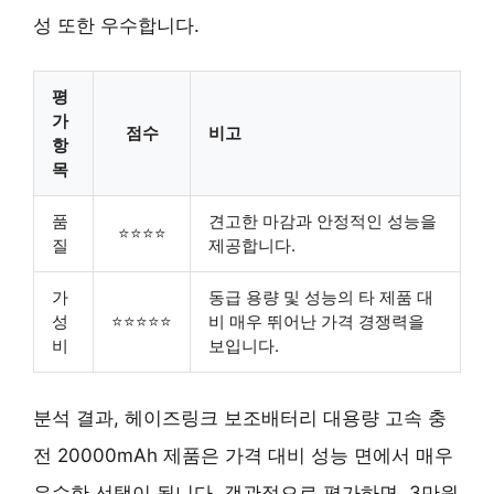
성 또한 우수합니다.
평
가
점수
비고
항
목
품
견고한 마감과 안정적인 성능을
⭐⭐⭐⭐
질
제공합니다.
가
동급 용량 및 성능의 타 제품 대
성
⭐⭐⭐⭐⭐
비 매우 뛰어난 가격 경쟁력을
비
보입니다.
분석 결과, 헤이즈링크 보조배터리 대용량 고속 충
전 20000mAh 제품은 가격 대비 성능 면에서 매우
우수한 선택이 됩니다. 객관적으로 평가하면, 3만원