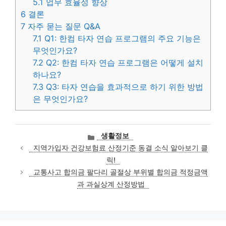
5.1
업무 효율성 향상
6
결론
7
자주 묻는 질문 Q&A
7.1
Q1: 한컴 타자 연습 프로그램의 주요 기능은
무엇인가요?
7.2
Q2: 한컴 타자 연습 프로그램은 어떻게 설치
하나요?
7.3
Q3: 타자 연습을 효과적으로 하기 위한 방법
은 무엇인가요?
카
생활정보
테
지역가입자 건강보험료 산정기준 동결 소식 알아보기 클
고
릭!
리
교통사고 합의금 팔다리 골절상 부위별 합의금 적정금액
과 과실상계 산정방법