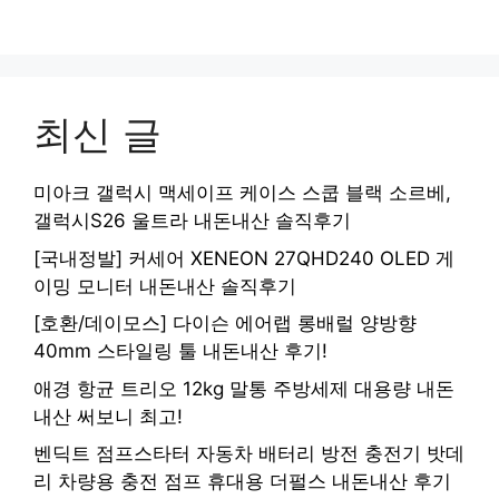
최신 글
미아크 갤럭시 맥세이프 케이스 스쿱 블랙 소르베,
갤럭시S26 울트라 내돈내산 솔직후기
[국내정발] 커세어 XENEON 27QHD240 OLED 게
이밍 모니터 내돈내산 솔직후기
[호환/데이모스] 다이슨 에어랩 롱배럴 양방향
40mm 스타일링 툴 내돈내산 후기!
애경 항균 트리오 12kg 말통 주방세제 대용량 내돈
내산 써보니 최고!
벤딕트 점프스타터 자동차 배터리 방전 충전기 밧데
리 차량용 충전 점프 휴대용 더펄스 내돈내산 후기