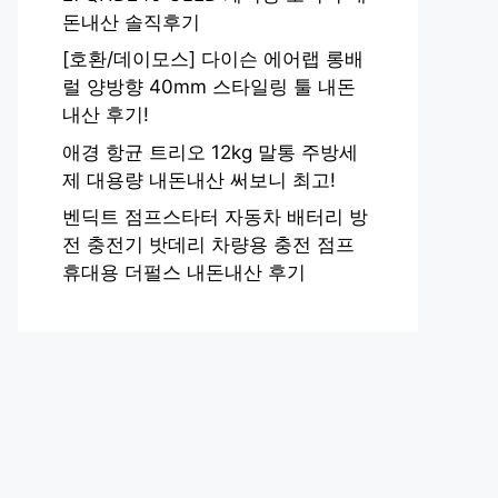
돈내산 솔직후기
[호환/데이모스] 다이슨 에어랩 롱배
럴 양방향 40mm 스타일링 툴 내돈
내산 후기!
애경 항균 트리오 12kg 말통 주방세
제 대용량 내돈내산 써보니 최고!
벤딕트 점프스타터 자동차 배터리 방
전 충전기 밧데리 차량용 충전 점프
휴대용 더펄스 내돈내산 후기