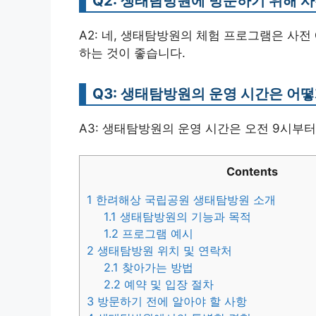
Q2: 생태탐방원에 방문하기 위해 
A2: 네, 생태탐방원의 체험 프로그램은 사전
하는 것이 좋습니다.
Q3: 생태탐방원의 운영 시간은 어떻
A3: 생태탐방원의 운영 시간은 오전 9시부
Contents
1
한려해상 국립공원 생태탐방원 소개
1.1
생태탐방원의 기능과 목적
1.2
프로그램 예시
2
생태탐방원 위치 및 연락처
2.1
찾아가는 방법
2.2
예약 및 입장 절차
3
방문하기 전에 알아야 할 사항