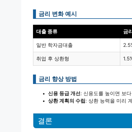
금리 변화 예시
대출 종류
금리
일반 학자금대출
2.5
취업 후 상환형
1.5
금리 향상 방법
신용 등급 개선
: 신용도를 높이면 보다
상환 계획의 수립
: 상환 능력을 미리
결론