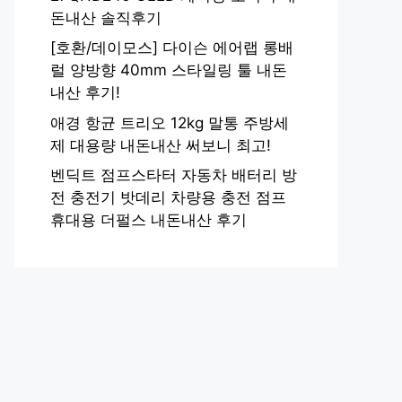
돈내산 솔직후기
[호환/데이모스] 다이슨 에어랩 롱배
럴 양방향 40mm 스타일링 툴 내돈
내산 후기!
애경 항균 트리오 12kg 말통 주방세
제 대용량 내돈내산 써보니 최고!
벤딕트 점프스타터 자동차 배터리 방
전 충전기 밧데리 차량용 충전 점프
휴대용 더펄스 내돈내산 후기