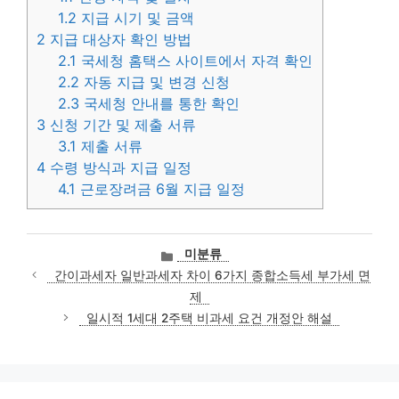
1.2
지급 시기 및 금액
2
지급 대상자 확인 방법
2.1
국세청 홈택스 사이트에서 자격 확인
2.2
자동 지급 및 변경 신청
2.3
국세청 안내를 통한 확인
3
신청 기간 및 제출 서류
3.1
제출 서류
4
수령 방식과 지급 일정
4.1
근로장려금 6월 지급 일정
카
미분류
테
간이과세자 일반과세자 차이 6가지 종합소득세 부가세 면
고
제
리
일시적 1세대 2주택 비과세 요건 개정안 해설