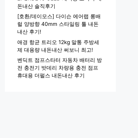
돈내산 솔직후기
[호환/데이모스] 다이슨 에어랩 롱배
럴 양방향 40mm 스타일링 툴 내돈
내산 후기!
애경 항균 트리오 12kg 말통 주방세
제 대용량 내돈내산 써보니 최고!
벤딕트 점프스타터 자동차 배터리 방
전 충전기 밧데리 차량용 충전 점프
휴대용 더펄스 내돈내산 후기