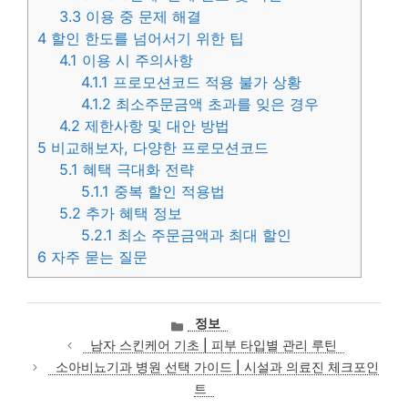
3.3
이용 중 문제 해결
4
할인 한도를 넘어서기 위한 팁
4.1
이용 시 주의사항
4.1.1
프로모션코드 적용 불가 상황
4.1.2
최소주문금액 초과를 잊은 경우
4.2
제한사항 및 대안 방법
5
비교해보자, 다양한 프로모션코드
5.1
혜택 극대화 전략
5.1.1
중복 할인 적용법
5.2
추가 혜택 정보
5.2.1
최소 주문금액과 최대 할인
6
자주 묻는 질문
카
정보
테
남자 스킨케어 기초 | 피부 타입별 관리 루틴
고
소아비뇨기과 병원 선택 가이드 | 시설과 의료진 체크포인
리
트