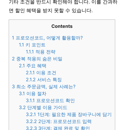
기타 조건을 반드시 확인해야 합니다. 이를 간과하
면 할인 혜택을 받지 못할 수 있습니다.
Contents
1
프로모션코드, 어떻게 활용할까?
1.1
키 포인트
1.1.1
적용 전략
2
중복 적용의 숨은 비밀
2.1
주요 혜택
2.1.1
이용 조건
2.1.2
서비스 특징
3
최소 주문금액, 실제 사례는?
3.1
이용 절차
3.1.1
프로모션코드 확인
3.2
단계별 이용 가이드
3.2.1
1단계: 필요한 제품 장바구니에 담기
3.2.2
2단계: 프로모션코드 입력
3.2.3
3단계: 결제 완료 및 확인