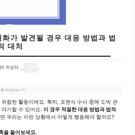
대화가 발견될 경우 대응 방법과 법
적 대처
30
작성자:
기자
료를 제공받습니다.
 위험한 활동이에요. 특히, 포렌식 수사 중에 도박 관
 야기할 수 있어요.
이 경우 적절한 대응 방법과 법적
면 우리는 이런 상황에서 어떻게 행동해야 할까요?
측을 들어보세요.