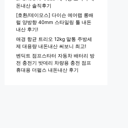
돈내산 솔직후기
[호환/데이모스] 다이슨 에어랩 롱배
럴 양방향 40mm 스타일링 툴 내돈
내산 후기!
애경 항균 트리오 12kg 말통 주방세
제 대용량 내돈내산 써보니 최고!
벤딕트 점프스타터 자동차 배터리 방
전 충전기 밧데리 차량용 충전 점프
휴대용 더펄스 내돈내산 후기