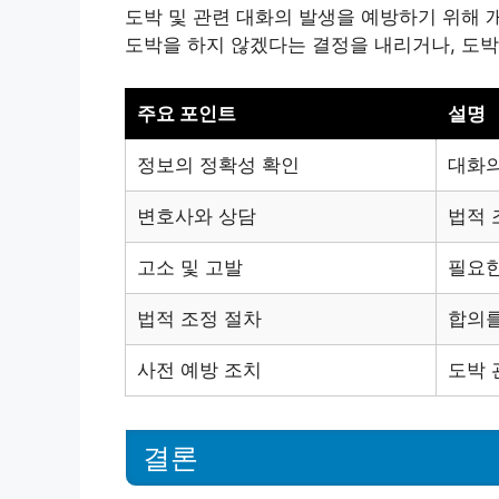
도박 및 관련 대화의 발생을 예방하기 위해 
도박을 하지 않겠다는 결정을 내리거나, 도박
주요 포인트
설명
정보의 정확성 확인
대화의
변호사와 상담
법적 
고소 및 고발
필요한
법적 조정 절차
합의를
사전 예방 조치
도박 
결론