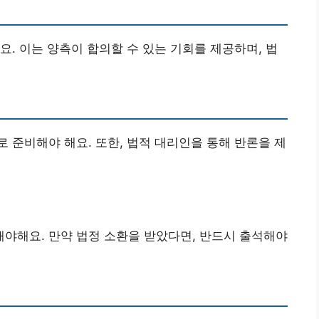
요. 이는 양측이 합의할 수 있는 기회를 제공하며, 법
 준비해야 해요. 또한, 법적 대리인을 통해 반론을 제
야해요. 만약 법정 소환을 받았다면, 반드시 출석해야