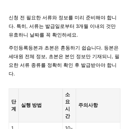
신청 전 필요한 서류와 정보를 미리 준비해야 합니
다. 특히, 서류는 발급일로부터 3개월 이내의 것만
유효하니 날짜를 꼭 확인하세요.
주민등록등본과 초본은 혼동하기 쉽습니다. 등본은
세대원 전체 정보, 초본은 본인 정보만 기재되니, 필
요한 서류 종류를 정확히 확인 후 발급받아야 합니
다.
소
단
요
실행 방법
주의사항
계
시
간
1
10-