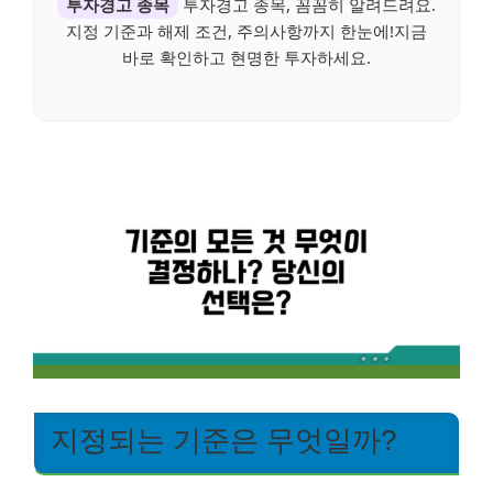
투자경고 종목
투자경고 종목, 꼼꼼히 알려드려요.
지정 기준과 해제 조건, 주의사항까지 한눈에!지금
바로 확인하고 현명한 투자하세요.
지정되는 기준은 무엇일까?