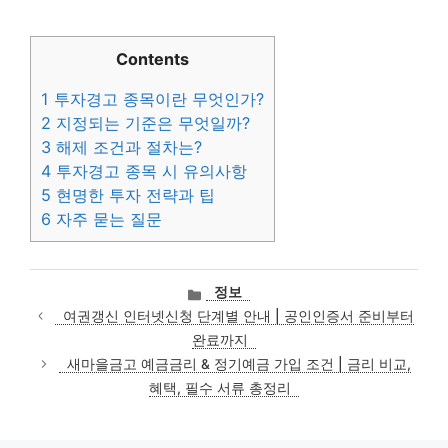
Contents
1
투자경고 종목이란 무엇인가?
2
지정되는 기준은 무엇일까?
3
해제 조건과 절차는?
4
투자경고 종목 시 유의사항
5
현명한 투자 전략과 팁
6
자주 묻는 질문
카
정보
테
여권갱신 인터넷신청 단계별 안내 | 공인인증서 준비부터
고
완료까지
리
새마을금고 예금금리 & 정기예금 가입 조건 | 금리 비교,
혜택, 필수 서류 총정리