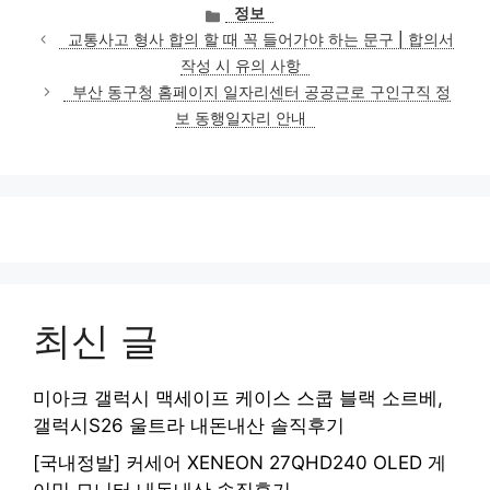
카
정보
테
교통사고 형사 합의 할 때 꼭 들어가야 하는 문구 | 합의서
고
작성 시 유의 사항
리
부산 동구청 홈페이지 일자리센터 공공근로 구인구직 정
보 동행일자리 안내
최신 글
미아크 갤럭시 맥세이프 케이스 스쿱 블랙 소르베,
갤럭시S26 울트라 내돈내산 솔직후기
[국내정발] 커세어 XENEON 27QHD240 OLED 게
이밍 모니터 내돈내산 솔직후기