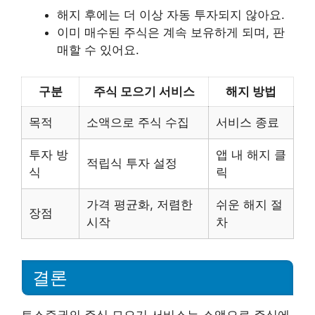
해지 후에는 더 이상 자동 투자되지 않아요.
이미 매수된 주식은 계속 보유하게 되며, 판
매할 수 있어요.
구분
주식 모으기 서비스
해지 방법
목적
소액으로 주식 수집
서비스 종료
투자 방
앱 내 해지 클
적립식 투자 설정
식
릭
가격 평균화, 저렴한
쉬운 해지 절
장점
시작
차
결론
토스증권의 주식 모으기 서비스는 소액으로 주식에