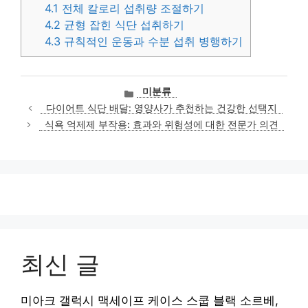
4.1
전체 칼로리 섭취량 조절하기
4.2
균형 잡힌 식단 섭취하기
4.3
규칙적인 운동과 수분 섭취 병행하기
카
미분류
테
다이어트 식단 배달: 영양사가 추천하는 건강한 선택지
고
식욕 억제제 부작용: 효과와 위험성에 대한 전문가 의견
리
최신 글
미아크 갤럭시 맥세이프 케이스 스쿱 블랙 소르베,