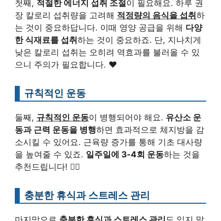
첫째,
적절한 에너지 섭취 조절
이 필요해요. 하루 권
장 칼로리 섭취량을 고려해
적정량의 음식을 섭취
하
는 것이 중요하답니다. 이때 영양 공급을 위해
다양
한 식재료를 섭취
하는 것이 중요하죠. 단, 지나치게
낮은 칼로리 섭취는 오히려 역효과를 불러올 수 있
으니 주의가 필요합니다. ♥
규칙적인 운동
둘째,
규칙적인 운동
이 병행되어야 해요.
유산소 운
동과 근력 운동을 병행
하면 효과적으로 체지방을 감
소시킬 수 있어요. 근육량 증가를 통해 기초 대사량
을 높여줄 수 있죠.
일주일에 3-4회 운동
하는 것을
추천드립니다! 🏃‍♀️
충분한 휴식과 스트레스 관리
마지막으로
충분한 휴식과 스트레스 관리
도 잊지 말