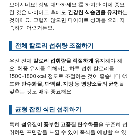
보이시네요! 정말 대단하세요 👏 하지만 이제 중요
한 것은 다이어트 후에도
건강한 식습관을 유지
하는
것이에요. 그렇지 않으면 다이어트 성과를 오래 지
속하기 어렵거든요.
전체 칼로리 섭취량 조절하기
우선 전체
칼로리 섭취량을 적절하게 유지
해야 해
요. 체중 유지를 위해서는 하루 섭취 칼로리를
1500-1800kcal 정도로 조절하는 것이 좋습니다 😉
또한
탄수화물, 단백질, 지방 등 영양소들의 균형
을
맞추는 것도 매우 중요해요.
균형 잡힌 식단 섭취하기
특히
섬유질이 풍부한 고품질 탄수화물
을 꾸준히 섭
취하면 포만감을 느낄 수 있어 폭식을 예방할 수 있