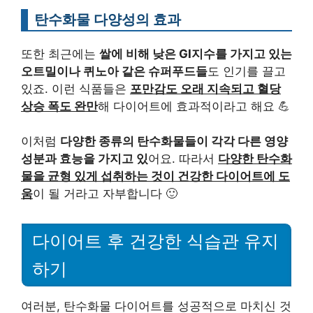
탄수화물 다양성의 효과
또한 최근에는
쌀에 비해 낮은 GI지수를 가지고 있는
오트밀이나 퀴노아 같은 슈퍼푸드들
도 인기를 끌고
있죠. 이런 식품들은
포만감도 오래 지속되고 혈당
상승 폭도 완만
해 다이어트에 효과적이라고 해요 💪
이처럼
다양한 종류의 탄수화물들이 각각 다른 영양
성분과 효능을 가지고 있
어요. 따라서
다양한 탄수화
물을 균형 있게 섭취하는 것이 건강한 다이어트에 도
움
이 될 거라고 자부합니다 🙂
다이어트 후 건강한 식습관 유지
하기
여러분, 탄수화물 다이어트를 성공적으로 마치신 것