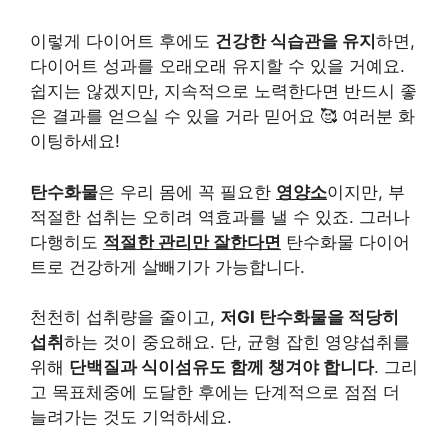
이렇게 다이어트 후에도
건강한 식습관을 유지
하면,
다이어트 성과를 오래오래 유지할 수 있을 거예요.
쉽지는 않겠지만, 지속적으로 노력한다면 반드시 좋
은 결과를 얻으실 수 있을 거라 믿어요 🥰 여러분 화
이팅하세요!
탄수화물
은 우리 몸에 꼭 필요한
영양소
이지만, 부
적절한 섭취는 오히려 역효과를 낼 수 있죠. 그러나
다행히도
적절한 관리만 잘한다면
탄수화물 다이어
트로 건강하게 살빼기가 가능합니다.
천천히 섭취량을 줄이고,
저GI 탄수화물을 적당히
섭취
하는 것이 중요해요. 단, 균형 잡힌 영양섭취를
위해
단백질과 식이섬유도 함께 챙겨야 합니다
. 그리
고 목표체중에 도달한 후에는 단계적으로 점점 더
늘려가는 것도 기억하세요.