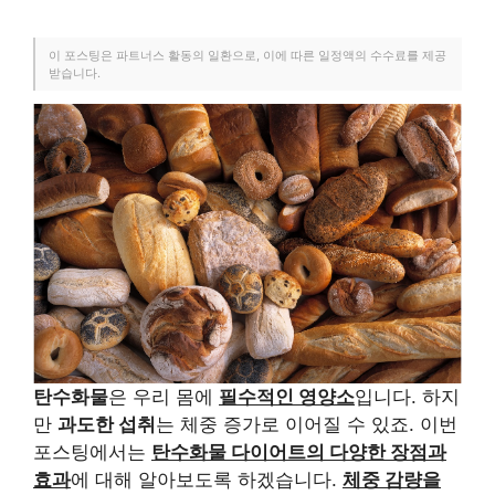
이 포스팅은 파트너스 활동의 일환으로, 이에 따른 일정액의 수수료를 제공
받습니다.
탄수화물
은 우리 몸에
필수적인 영양소
입니다. 하지
만
과도한 섭취
는 체중 증가로 이어질 수 있죠. 이번
포스팅에서는
탄수화물 다이어트의 다양한 장점과
효과
에 대해 알아보도록 하겠습니다.
체중 감량을