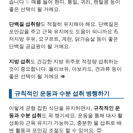
습니다 ✨ 예를 들어 현미, 통밀, 귀리, 렌틸콩 등이
좋은 선택이 될 거예요.
단백질 섭취량
도 적절히 유지해야 해요. 단백질은
포만감을 주고 근육 유지에도 도움이 되니까요 💪
저지방 우유, 요구르트, 계란, 닭가슴살 등이 좋은
단백질 공급원이 될 거예요.
지방 섭취
도 건강한 지방 위주로 적정량 섭취하는
것이 중요합니다. 올리브유, 아보카도, 견과류 등이
좋은 선택이 될 거예요 🥑
규칙적인 운동과 수분 섭취 병행하기
이렇게 균형 잡힌 식단을 유지하면서,
규칙적인 운
동과 수분 섭취
도 꼭 챙기세요. 운동을 통해 대사 활
성화와 근육 유지가 가능하고, 충분한 물 섭취로 배
변 활동과 포만감 조절도 할 수 있어요. 😊