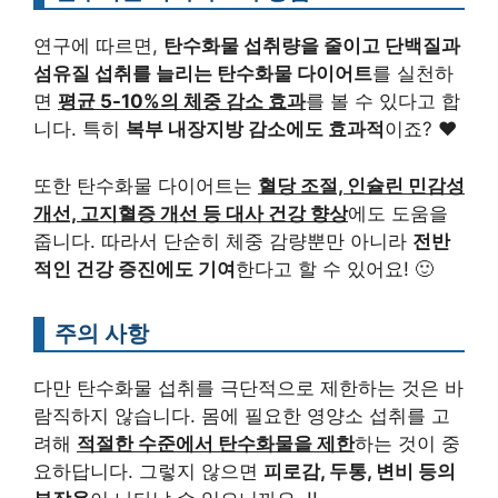
연구에 따르면,
탄수화물 섭취량을 줄이고 단백질과
섬유질 섭취를 늘리는 탄수화물 다이어트
를 실천하
면
평균 5-10%의 체중 감소 효과
를 볼 수 있다고 합
니다. 특히
복부 내장지방 감소에도 효과적
이죠? ♥
또한 탄수화물 다이어트는
혈당 조절, 인슐린 민감성
개선, 고지혈증 개선 등 대사 건강 향상
에도 도움을
줍니다. 따라서 단순히 체중 감량뿐만 아니라
전반
적인 건강 증진에도 기여
한다고 할 수 있어요! 🙂
주의 사항
다만 탄수화물 섭취를 극단적으로 제한하는 것은 바
람직하지 않습니다. 몸에 필요한 영양소 섭취를 고
려해
적절한 수준에서 탄수화물을 제한
하는 것이 중
요하답니다. 그렇지 않으면
피로감, 두통, 변비 등의