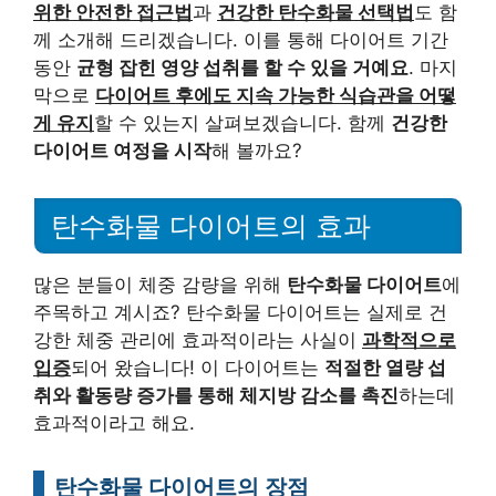
위한 안전한 접근법
과
건강한 탄수화물 선택법
도 함
께 소개해 드리겠습니다. 이를 통해 다이어트 기간
동안
균형 잡힌 영양 섭취를 할 수 있을 거예요
. 마지
막으로
다이어트 후에도 지속 가능한 식습관을 어떻
게 유지
할 수 있는지 살펴보겠습니다. 함께
건강한
다이어트 여정을 시작
해 볼까요?
탄수화물 다이어트의 효과
많은 분들이 체중 감량을 위해
탄수화물 다이어트
에
주목하고 계시죠? 탄수화물 다이어트는 실제로 건
강한 체중 관리에 효과적이라는 사실이
과학적으로
입증
되어 왔습니다! 이 다이어트는
적절한 열량 섭
취와 활동량 증가를 통해 체지방 감소를 촉진
하는데
효과적이라고 해요.
탄수화물 다이어트의 장점