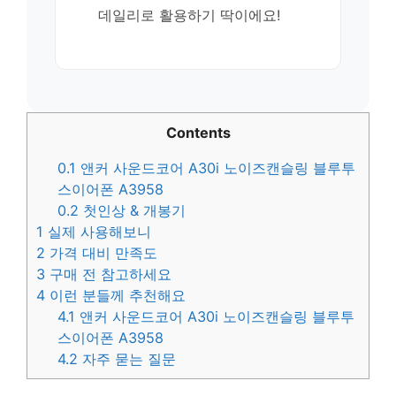
데일리로 활용하기 딱이에요!
Contents
0.1
앤커 사운드코어 A30i 노이즈캔슬링 블루투
스이어폰 A3958
0.2
첫인상 & 개봉기
1
실제 사용해보니
2
가격 대비 만족도
3
구매 전 참고하세요
4
이런 분들께 추천해요
4.1
앤커 사운드코어 A30i 노이즈캔슬링 블루투
스이어폰 A3958
4.2
자주 묻는 질문