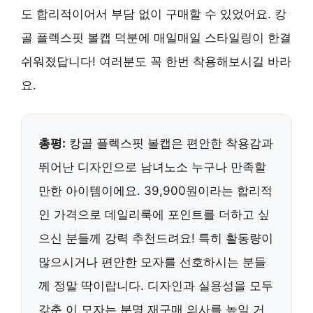
도 합리적이어서 부담 없이 구매할 수 있었어요. 캉
골 플렉스핏 볼캡 덕분에 매일매일 스타일링이 한결
쉬워졌답니다! 여러분도 꼭 한번 착용해보시길 바라
요.
총평:
캉골 플렉스핏 볼캡은 편안한 착용감과
뛰어난 디자인으로 남녀노소 누구나 만족할
만한 아이템이에요. 39,900원이라는 합리적
인 가격으로 데일리룩에 포인트를 더하고 싶
으신 분들께 강력 추천드려요! 특히 활동량이
많으시거나 편안한 모자를 선호하시는 분들
께 정말 딱이랍니다. 디자인과 실용성을 모두
갖춘 이 모자는 분명 재구매 의사를 높일 거