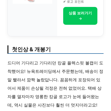
✔ 로고 포인트
상품 보러가기
→
첫인상 & 개봉기
드디어 기다리고 기다리던 캉골 플렉스핏 볼캡이 도
착했어요! 뉴욕트레이딩에서 주문했는데, 배송이 정
말 빨라서 깜짝 놀랐답니다. 꼼꼼하게 포장되어 있
어서 제품이 손상될 걱정은 전혀 없었어요. 택배 상
자를 열자마자 영롱한 캉골 로고가 눈에 들어왔는
데, 역시 실물은 사진보다 훨씬 더 멋지더라고요!