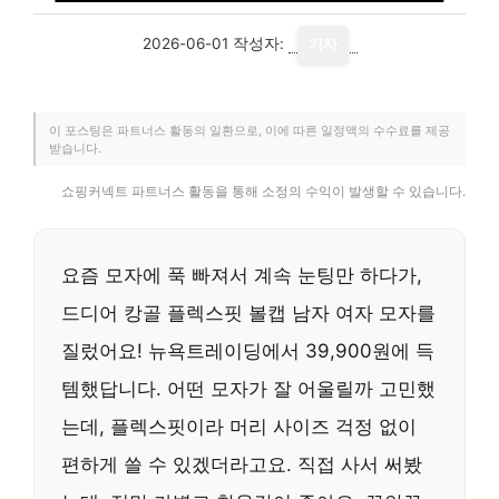
2026-06-01
작성자:
기자
이 포스팅은 파트너스 활동의 일환으로, 이에 따른 일정액의 수수료를 제공
받습니다.
쇼핑커넥트 파트너스 활동을 통해 소정의 수익이 발생할 수 있습니다.
요즘 모자에 푹 빠져서 계속 눈팅만 하다가,
드디어 캉골 플렉스핏 볼캡 남자 여자 모자를
질렀어요! 뉴욕트레이딩에서 39,900원에 득
템했답니다. 어떤 모자가 잘 어울릴까 고민했
는데, 플렉스핏이라 머리 사이즈 걱정 없이
편하게 쓸 수 있겠더라고요. 직접 사서 써봤