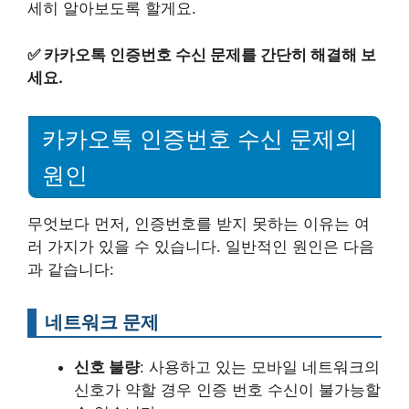
세히 알아보도록 할게요.
✅
카카오톡 인증번호 수신 문제를 간단히 해결해 보
세요.
카카오톡 인증번호 수신 문제의
원인
무엇보다 먼저, 인증번호를 받지 못하는 이유는 여
러 가지가 있을 수 있습니다. 일반적인 원인은 다음
과 같습니다:
네트워크 문제
신호 불량
: 사용하고 있는 모바일 네트워크의
신호가 약할 경우 인증 번호 수신이 불가능할