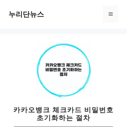
컨
텐
누리단뉴스
메
츠
로
뉴
건
너
뛰
기
카카오뱅크 체크카드 비밀번호
초기화하는 절차