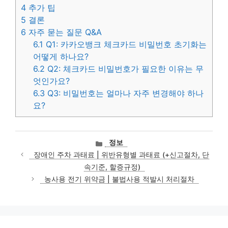
4
추가 팁
5
결론
6
자주 묻는 질문 Q&A
6.1
Q1: 카카오뱅크 체크카드 비밀번호 초기화는
어떻게 하나요?
6.2
Q2: 체크카드 비밀번호가 필요한 이유는 무
엇인가요?
6.3
Q3: 비밀번호는 얼마나 자주 변경해야 하나
요?
카
정보
테
장애인 주차 과태료 | 위반유형별 과태료 (+신고절차, 단
고
속기준, 할증규정)
리
농사용 전기 위약금 | 불법사용 적발시 처리절차