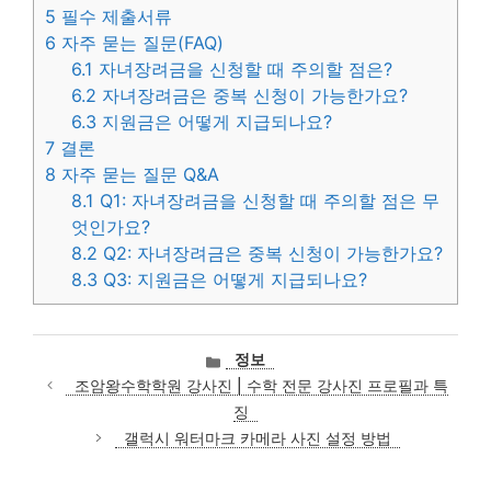
5
필수 제출서류
6
자주 묻는 질문(FAQ)
6.1
자녀장려금을 신청할 때 주의할 점은?
6.2
자녀장려금은 중복 신청이 가능한가요?
6.3
지원금은 어떻게 지급되나요?
7
결론
8
자주 묻는 질문 Q&A
8.1
Q1: 자녀장려금을 신청할 때 주의할 점은 무
엇인가요?
8.2
Q2: 자녀장려금은 중복 신청이 가능한가요?
8.3
Q3: 지원금은 어떻게 지급되나요?
카
정보
테
조암왕수학학원 강사진 | 수학 전문 강사진 프로필과 특
고
징
리
갤럭시 워터마크 카메라 사진 설정 방법