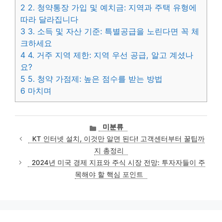
2
2. 청약통장 가입 및 예치금: 지역과 주택 유형에
따라 달라집니다
3
3. 소득 및 자산 기준: 특별공급을 노린다면 꼭 체
크하세요
4
4. 거주 지역 제한: 지역 우선 공급, 알고 계셨나
요?
5
5. 청약 가점제: 높은 점수를 받는 방법
6
마치며
카
미분류
테
KT 인터넷 설치, 이것만 알면 된다! 고객센터부터 꿀팁까
고
지 총정리
리
2024년 미국 경제 지표와 주식 시장 전망: 투자자들이 주
목해야 할 핵심 포인트