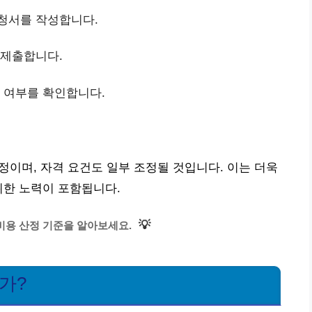
신청서를 작성합니다.
 제출합니다.
격 여부를 확인합니다.
정이며, 자격 요건도 일부 조정될 것입니다. 이는 더욱
위한 노력이 포함됩니다.
💡
비용 산정 기준을 알아보세요.
화가?