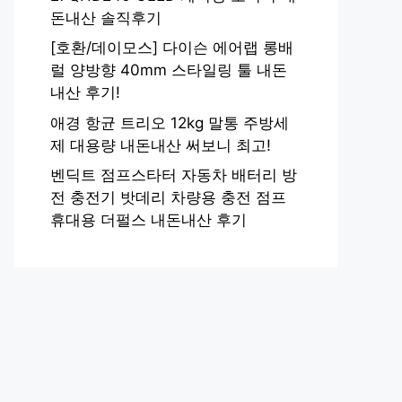
돈내산 솔직후기
[호환/데이모스] 다이슨 에어랩 롱배
럴 양방향 40mm 스타일링 툴 내돈
내산 후기!
애경 항균 트리오 12kg 말통 주방세
제 대용량 내돈내산 써보니 최고!
벤딕트 점프스타터 자동차 배터리 방
전 충전기 밧데리 차량용 충전 점프
휴대용 더펄스 내돈내산 후기