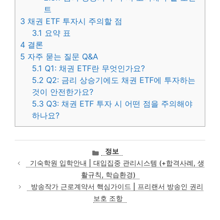
트
3
채권 ETF 투자시 주의할 점
3.1
요약 표
4
결론
5
자주 묻는 질문 Q&A
5.1
Q1: 채권 ETF란 무엇인가요?
5.2
Q2: 금리 상승기에도 채권 ETF에 투자하는
것이 안전한가요?
5.3
Q3: 채권 ETF 투자 시 어떤 점을 주의해야
하나요?
카
정보
테
기숙학원 입학안내 | 대입집중 관리시스템 (+합격사례, 생
고
활규칙, 학습환경)
리
방송작가 근로계약서 핵심가이드 | 프리랜서 방송인 권리
보호 조항