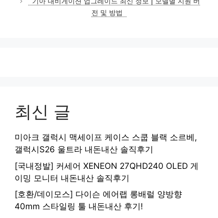
기아 내비게이션 업그레이드 최신 정보 | 모델별 지원 버
전 및 방법
최신 글
미아크 갤럭시 맥세이프 케이스 스쿱 블랙 소르베,
갤럭시S26 울트라 내돈내산 솔직후기
[국내정발] 커세어 XENEON 27QHD240 OLED 게
이밍 모니터 내돈내산 솔직후기
[호환/데이모스] 다이슨 에어랩 롱배럴 양방향
40mm 스타일링 툴 내돈내산 후기!