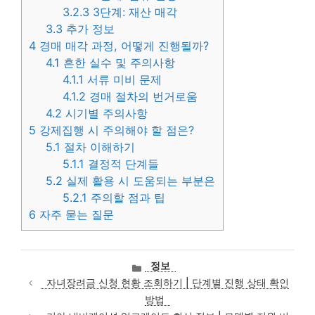
3.2.3
3단계: 재산 매각
3.3
추가 정보
4
경매 매각 과정, 어떻게 진행될까?
4.1
흔한 실수 및 주의사항
4.1.1
서류 미비 문제
4.1.2
경매 절차의 번거로움
4.2
시기별 주의사항
5
강제집행 시 주의해야 할 점은?
5.1
절차 이해하기
5.1.1
결정적 단계들
5.2
실제 활용 시 도움되는 부분은
5.2.1
주의할 점과 팁
6
자주 묻는 질문
카
정보
테
자녀장려금 신청 현황 조회하기 | 단계별 진행 상태 확인
고
방법
리