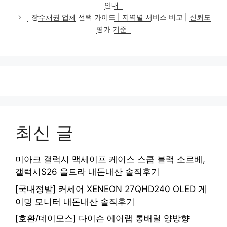
안내
리
장수채권 업체 선택 가이드 | 지역별 서비스 비교 | 신뢰도
평가 기준
최신 글
미아크 갤럭시 맥세이프 케이스 스쿱 블랙 소르베,
갤럭시S26 울트라 내돈내산 솔직후기
[국내정발] 커세어 XENEON 27QHD240 OLED 게
이밍 모니터 내돈내산 솔직후기
[호환/데이모스] 다이슨 에어랩 롱배럴 양방향