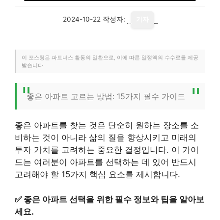
2024-10-22
작성자:
기자
이 포스팅은 파트너스 활동의 일환으로, 이에 따른 일정액의 수수료를 제공
받습니다.
좋은 아파트 고르는 방법: 15가지 필수 가이드
좋은 아파트를 찾는 것은 단순히 원하는 장소를 소
비하는 것이 아니라 삶의 질을 향상시키고 미래의
투자 가치를 고려하는 중요한 결정입니다. 이 가이
드는 여러분이 아파트를 선택하는 데 있어 반드시
고려해야 할 15가지 핵심 요소를 제시합니다.
✅
좋은 아파트 선택을 위한 필수 정보와 팁을 알아보
세요.