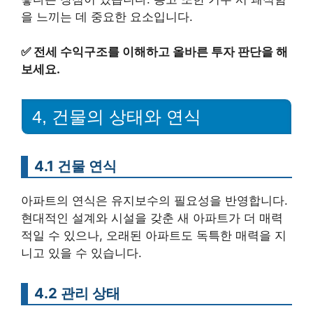
을 느끼는 데 중요한 요소입니다.
✅
전세 수익구조를 이해하고 올바른 투자 판단을 해
보세요.
4, 건물의 상태와 연식
4.1 건물 연식
아파트의 연식은 유지보수의 필요성을 반영합니다.
현대적인 설계와 시설을 갖춘 새 아파트가 더 매력
적일 수 있으나, 오래된 아파트도 독특한 매력을 지
니고 있을 수 있습니다.
4.2 관리 상태