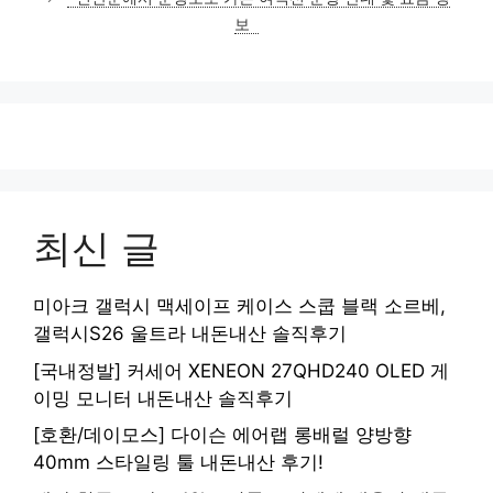
리
보
최신 글
미아크 갤럭시 맥세이프 케이스 스쿱 블랙 소르베,
갤럭시S26 울트라 내돈내산 솔직후기
[국내정발] 커세어 XENEON 27QHD240 OLED 게
이밍 모니터 내돈내산 솔직후기
[호환/데이모스] 다이슨 에어랩 롱배럴 양방향
40mm 스타일링 툴 내돈내산 후기!