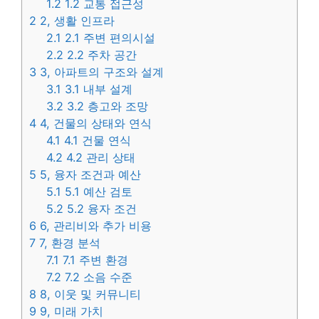
1.2
1.2 교통 접근성
2
2, 생활 인프라
2.1
2.1 주변 편의시설
2.2
2.2 주차 공간
3
3, 아파트의 구조와 설계
3.1
3.1 내부 설계
3.2
3.2 층고와 조망
4
4, 건물의 상태와 연식
4.1
4.1 건물 연식
4.2
4.2 관리 상태
5
5, 융자 조건과 예산
5.1
5.1 예산 검토
5.2
5.2 융자 조건
6
6, 관리비와 추가 비용
7
7, 환경 분석
7.1
7.1 주변 환경
7.2
7.2 소음 수준
8
8, 이웃 및 커뮤니티
9
9, 미래 가치