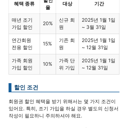
할인
혜택 종류
대상
기간
율
매년 조기
신규 회
2025년 1월 1일
20%
가입 할인
원
~ 3월 31일
연간회원
기존 회
2025년 1월 1일
15%
전용 할인
원
~ 12월 31일
가족 회원
가족 단
2025년 1월 1일
10%
가입 할인
위 가입
~ 12월 31일
할인 조건
회원권 할인 혜택을 받기 위해서는 몇 가지 조건이
있어요. 특히, 조기 가입을 하실 경우 별도의 신청서
작성이 필요하니 주의하셔야 해요.