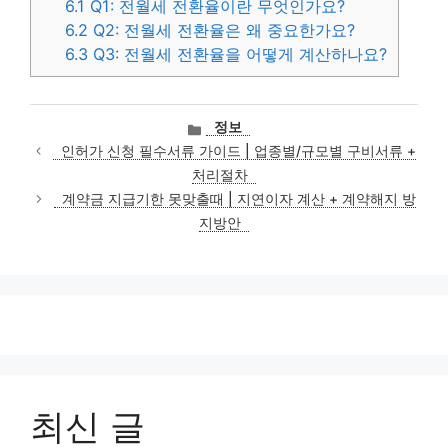
6.1
Q1: 전월세 전환율이란 무엇인가요?
6.2
Q2: 전월세 전환율은 왜 중요한가요?
6.3
Q3: 전월세 전환율을 어떻게 계산하나요?
카
정보
테
인허가 신청 필수서류 가이드 | 업종별/규모별 구비서류 +
고
처리절차
리
계약금 지급기한 못맞출때 | 지연이자 계산 + 계약해지 방
지방안
최신 글