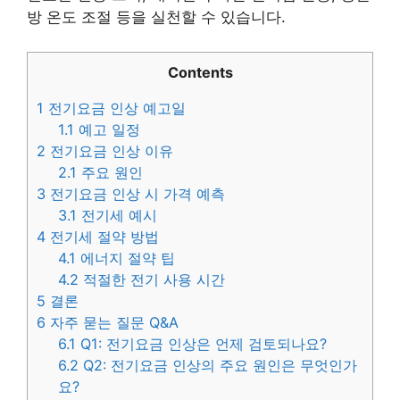
방 온도 조절 등을 실천할 수 있습니다.
Contents
1
전기요금 인상 예고일
1.1
예고 일정
2
전기요금 인상 이유
2.1
주요 원인
3
전기요금 인상 시 가격 예측
3.1
전기세 예시
4
전기세 절약 방법
4.1
에너지 절약 팁
4.2
적절한 전기 사용 시간
5
결론
6
자주 묻는 질문 Q&A
6.1
Q1: 전기요금 인상은 언제 검토되나요?
6.2
Q2: 전기요금 인상의 주요 원인은 무엇인가
요?