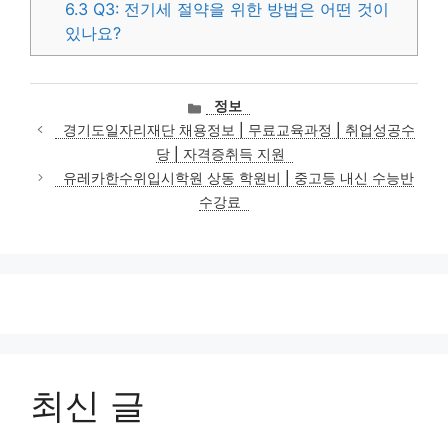
6.3
Q3: 전기세 절약을 위한 방법은 어떤 것이
있나요?
카
정보
테
경기도일자리재단 채용정보 | 무료교육과정 | 취업성공수
고
당 | 자격증취득 지원
리
유레카한수위입시학원 상동 학원비 | 중고등 내신 수능반
수강료
최신 글