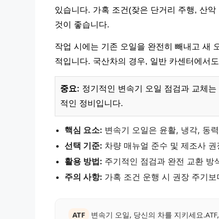
있습니다. 가혹 조건(잦은 단거리 주행, 산악
것이 좋습니다.
작업 시에는 기존 오일을 완전히 빼내고 새 오
적입니다. 국산차의 경우, 일반 카센터에서도
중요:
정기적인 변속기 오일 점검과 교체는
적인 정비입니다.
핵심 요소:
변속기 오일은 윤활, 냉각, 동력
선택 기준:
차량 매뉴얼 준수 및 제조사 권
활용 방법:
주기적인 점검과 완전 교환 방
주의 사항:
가혹 조건 운행 시 권장 주기보
ATF
변속기 오일, 당신의 차를 지키세요.ATF