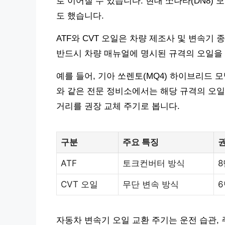
로 이어질 수 있습니다. 현대 쏘나타(DN8) 
도 했습니다.
ATF와 CVT 오일은 차량 제조사 및 변속기
반드시 차량 매뉴얼에 명시된 규격의 오일을
예를 들어, 기아 쏘렌토(MQ4) 하이브리드 모
와 같은 전문 정비소에서는 해당 규격의 오일
거리를 권장 교체 주기로 봅니다.
구분
주요 특징
권
ATF
토크컨버터 방식
8
CVT 오일
무단 변속 방식
6
자동차 변속기 오일 교환 주기는 운전 습관, 