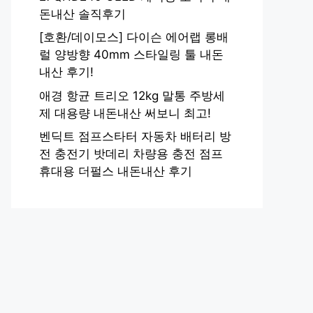
돈내산 솔직후기
[호환/데이모스] 다이슨 에어랩 롱배
럴 양방향 40mm 스타일링 툴 내돈
내산 후기!
애경 항균 트리오 12kg 말통 주방세
제 대용량 내돈내산 써보니 최고!
벤딕트 점프스타터 자동차 배터리 방
전 충전기 밧데리 차량용 충전 점프
휴대용 더펄스 내돈내산 후기