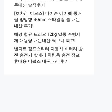
돈내산 솔직후기
[호환/데이모스] 다이슨 에어랩 롱배
럴 양방향 40mm 스타일링 툴 내돈
내산 후기!
애경 항균 트리오 12kg 말통 주방세
제 대용량 내돈내산 써보니 최고!
벤딕트 점프스타터 자동차 배터리 방
전 충전기 밧데리 차량용 충전 점프
휴대용 더펄스 내돈내산 후기