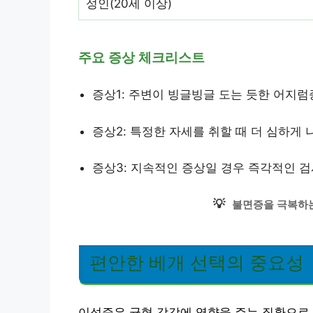
성인(20세 이상)
주요 증상 체크리스트
증상1: 주변이 빙글빙글 도는 듯한 어지럼
증상2: 특정한 자세를 취할 때 더 심하게 
증상3: 지속적인 증상일 경우 즉각적인 
💡
불면증을 극복하
편안한 베개 선택의 중요성
이석증은 균형 감각에 영향을 주는 질환으로,