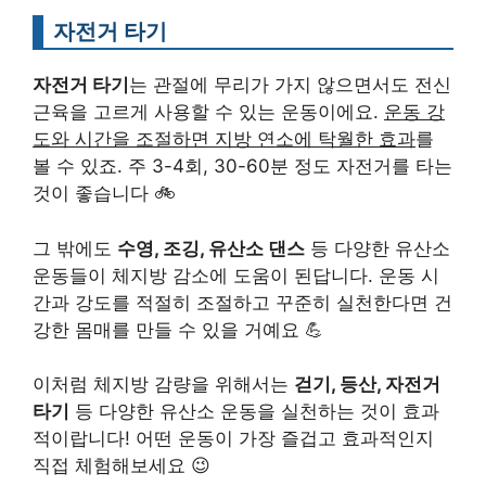
자전거 타기
자전거 타기
는 관절에 무리가 가지 않으면서도 전신
근육을 고르게 사용할 수 있는 운동이에요.
운동 강
도와 시간을 조절하면 지방 연소에 탁월한 효과
를
볼 수 있죠. 주 3-4회, 30-60분 정도 자전거를 타는
것이 좋습니다 🚲
그 밖에도
수영, 조깅, 유산소 댄스
등 다양한 유산소
운동들이 체지방 감소에 도움이 된답니다. 운동 시
간과 강도를 적절히 조절하고 꾸준히 실천한다면 건
강한 몸매를 만들 수 있을 거예요 💪
이처럼 체지방 감량을 위해서는
걷기, 등산, 자전거
타기
등 다양한 유산소 운동을 실천하는 것이 효과
적이랍니다! 어떤 운동이 가장 즐겁고 효과적인지
직접 체험해보세요 😉