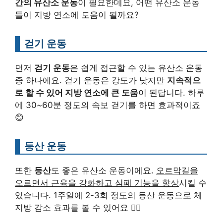
간의 유산소 운동
이 필요한데요, 어떤 유산소 운동
들이 지방 연소에 도움이 될까요?
걷기 운동
먼저
걷기 운동
은 쉽게 접근할 수 있는 유산소 운동
중 하나에요. 걷기 운동은 강도가 낮지만
지속적으
로 할 수 있어 지방 연소에 큰 도움
이 된답니다. 하루
에 30~60분 정도의 속보 걷기를 하면 효과적이죠
😊
등산 운동
또한
등산
도 좋은 유산소 운동이에요.
오르막길을
오르면서 근육을 강화하고 심폐 기능을 향상
시킬 수
있습니다. 1주일에 2-3회 정도의 등산 운동으로 체
지방 감소 효과를 볼 수 있어요 🏃‍♂️