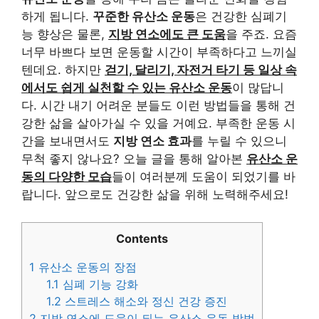
하게 됩니다.
꾸준한 유산소 운동
은 건강한 심폐기
능 향상은 물론,
지방 연소에도 큰 도움
을 주죠. 요즘
너무 바쁘다 보면 운동할 시간이 부족하다고 느끼실
텐데요. 하지만
걷기, 달리기, 자전거 타기 등 일상 속
에서도 쉽게 실천할 수 있는 유산소 운동
이 많답니
다. 시간 내기 어려운 분들도 이런 방법들을 통해 건
강한 삶을 살아가실 수 있을 거예요. 부족한 운동 시
간을 보내면서도
지방 연소 효과
를 누릴 수 있으니
무척 좋지 않나요? 오늘 글을 통해 알아본
유산소 운
동의 다양한 모습
들이 여러분께 도움이 되었기를 바
랍니다. 앞으로도 건강한 삶을 위해 노력해주세요!
Contents
1
유산소 운동의 장점
1.1
심폐 기능 강화
1.2
스트레스 해소와 정신 건강 증진
2
지방 연소에 도움이 되는 유산소 운동 방법