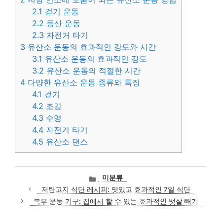
2.1
걷기 운동
2.2
등산 운동
2.3
자전거 타기
3
유산소 운동의 효과적인 강도와 시간
3.1
유산소 운동의 효과적인 강도
3.2
유산소 운동의 적절한 시간
4
다양한 유산소 운동 종류와 특징
4.1
걷기
4.2
조깅
4.3
수영
4.4
자전거 타기
4.5
유산소 댄스
카
미분류
테
저탄고지 식단 레시피: 맛있고 효과적인 7일 식단
고
복부 운동 기구: 집에서 할 수 있는 효과적인 뱃살 빼기
리