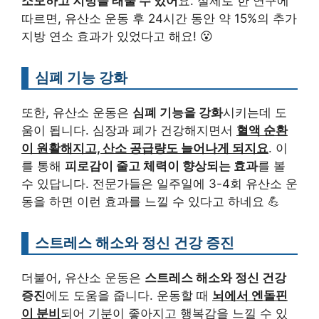
소모하고 지방을 태울 수 있어
요. 실제로 한 연구에
따르면, 유산소 운동 후 24시간 동안 약 15%의 추가
지방 연소 효과가 있었다고 해요! 😮
심폐 기능 강화
또한, 유산소 운동은
심폐 기능을 강화
시키는데 도
움이 됩니다. 심장과 폐가 건강해지면서
혈액 순환
이 원활해지고, 산소 공급량도 늘어나게 되지요
. 이
를 통해
피로감이 줄고 체력이 향상되는 효과
를 볼
수 있답니다. 전문가들은 일주일에 3-4회 유산소 운
동을 하면 이런 효과를 느낄 수 있다고 하네요 💪
스트레스 해소와 정신 건강 증진
더불어, 유산소 운동은
스트레스 해소와 정신 건강
증진
에도 도움을 줍니다. 운동할 때
뇌에서 엔돌핀
이 분비
되어 기분이 좋아지고 행복감을 느낄 수 있