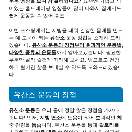
운동 영상을 보며 땀 흘리셨나요?
요즘엔 가볍고 재
미있는 홈트레이닝 영상들이 많이 나와서 집에서도
쉽게 운동
할 수 있어 좋죠.
이번 포스팅에서는 지방을 태워 건강한 몸매를 만드
는 데 도움이 되는
유산소 운동 방법
을 소개해 드리
겠습니다.
유산소 운동의 장점부터 효과적인 운동법,
다양한 종류의 운동들
까지 알아보겠습니다. 필요한
부분만 골라 즐겁게 따라해 보세요. 앞으로도 건강
하고 활기찬 삶을 보내실 수 있도록 도와드리겠습니
다.
유산소 운동의 장점
유산소 운동
은 우리 몸에 정말 많은 장점을 가져다
줍니다! 먼저,
지방 연소
에 도움이 되어 효과적인
체
중 감량
을 돕습니다. 유산소 운동을 통해
칼로리를