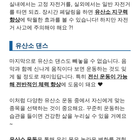
실내에서는 고정 자전거를, 실외에서는 일반 자전거
를 타면 되죠. 장시간 페달링을 하면
유산소 지구력
향상
에 탁월한 효과를 볼 수 있습니다! 하지만 자전
거 사고에 주의해야 해요 ?!
유산소 댄스
마지막으로 유산소 댄스도 빼놓을 수 없습니다. 음
악과 함께 신나게 움직이다 보면 운동하는 것도 잊
게 될 정도로 재미있답니다. 특히
전신 운동이 가능
해 전반적인 체력 향상
에 도움이 돼요 ♥
이처럼 다양한 유산소 운동 중에서 자신에게 맞는
종목을 선택하는 것이 중요해요. 꾸준히 운동하는
습관을 들이면 건강한 삶을 누리실 수 있을 거예요
~
유산소 운동
을 통해 우리 몸은 놀라운 변화를 경험