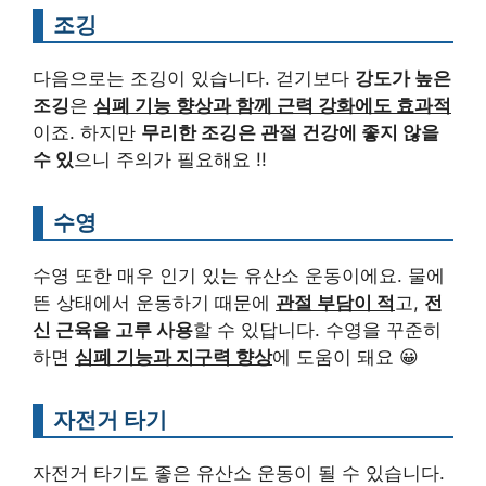
조깅
다음으로는 조깅이 있습니다. 걷기보다
강도가 높은
조깅
은
심폐 기능 향상과 함께 근력 강화에도 효과적
이죠. 하지만
무리한 조깅은 관절 건강에 좋지 않을
수 있
으니 주의가 필요해요 !!
수영
수영 또한 매우 인기 있는 유산소 운동이에요. 물에
뜬 상태에서 운동하기 때문에
관절 부담이 적
고,
전
신 근육을 고루 사용
할 수 있답니다. 수영을 꾸준히
하면
심폐 기능과 지구력 향상
에 도움이 돼요 😀
자전거 타기
자전거 타기도 좋은 유산소 운동이 될 수 있습니다.