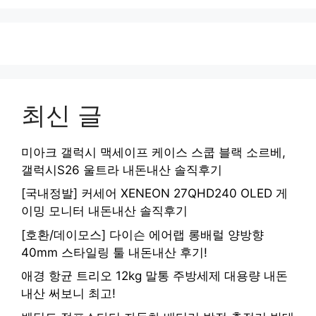
최신 글
미아크 갤럭시 맥세이프 케이스 스쿱 블랙 소르베,
갤럭시S26 울트라 내돈내산 솔직후기
[국내정발] 커세어 XENEON 27QHD240 OLED 게
이밍 모니터 내돈내산 솔직후기
[호환/데이모스] 다이슨 에어랩 롱배럴 양방향
40mm 스타일링 툴 내돈내산 후기!
애경 항균 트리오 12kg 말통 주방세제 대용량 내돈
내산 써보니 최고!