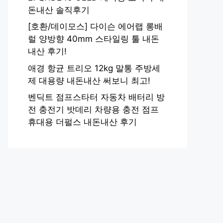
돈내산 솔직후기
[호환/데이모스] 다이슨 에어랩 롱배
럴 양방향 40mm 스타일링 툴 내돈
내산 후기!
애경 항균 트리오 12kg 말통 주방세
제 대용량 내돈내산 써보니 최고!
벤딕트 점프스타터 자동차 배터리 방
전 충전기 밧데리 차량용 충전 점프
휴대용 더펄스 내돈내산 후기