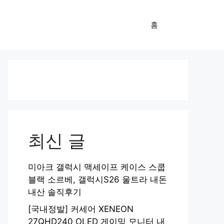
홈
최신 글
미아크 갤럭시 맥세이프 케이스 스쿱
블랙 소르베, 갤럭시S26 울트라 내돈
내산 솔직후기
[국내정발] 커세어 XENEON
27QHD240 OLED 게이밍 모니터 내