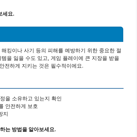
보세요.
 해킹이나 사기 등의 피해를 예방하기 위한 중요한 절
이템을 잃을 수도 있고, 게임 플레이에 큰 지장을 받을
을 안전하게 지키는 것은 필수적이에요.
계정을 소유하고 있는지 확인
를 안전하게 보호
 방지
하는 방법을 알아보세요.