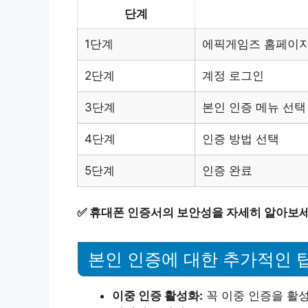
단계
1단계
에픽게임즈 홈페이지
2단계
계정 로그인
3단계
본인 인증 메뉴 선택
4단계
인증 방법 선택
5단계
인증 완료
✅
휴대폰 인증서의 보안성을 자세히 알아보세
본인 인증에 대한 추가적인 
이중 인증 활성화:
꼭 이중 인증을 활