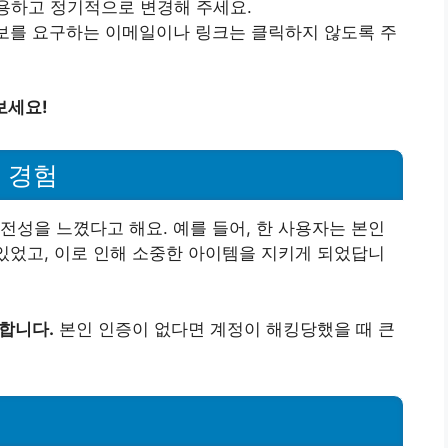
용하고 정기적으로 변경해 주세요.
를 요구하는 이메일이나 링크는 클릭하지 않도록 주
보세요!
 경험
전성을 느꼈다고 해요. 예를 들어, 한 사용자는 본인
 있었고, 이로 인해 소중한 아이템을 지키게 되었답니
요합니다.
본인 인증이 없다면 계정이 해킹당했을 때 큰