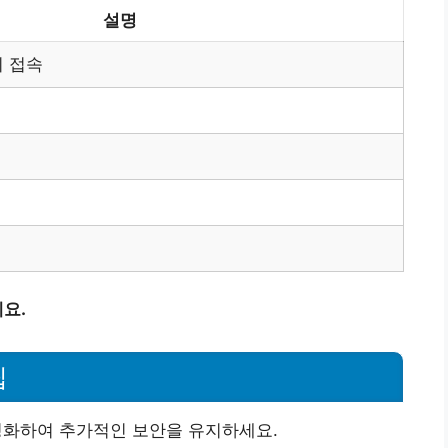
설명
 접속
요.
팁
성화하여 추가적인 보안을 유지하세요.