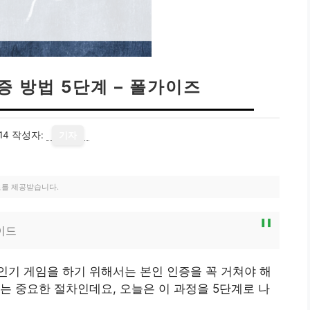
 방법 5단계 – 폴가이즈
14
작성자:
기자
료를 제공받습니다.
이드
기 게임을 하기 위해서는 본인 인증을 꼭 거쳐야 해
는 중요한 절차인데요, 오늘은 이 과정을 5단계로 나