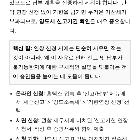
있으므로 납부 계획을 신중하게 세워야 합니다. 만
약 연장 신청 없이 기한을 넘기면 무거운 가산세가
부과되므로,
양도세 신고기간 확인
은 매우 중요합니
다.
핵심 팁:
연장 신청 시에는 단순히 사유만 적는
것이 아니라, 왜 이 사유로 인해 신고 및 납부가
불가능한지에 대한 구체적인 설명을 덧붙이는 것
이 승인율을 높이는 데 도움이 됩니다.
온라인 신청:
홈택스 접속 후 ‘신고/납부’ 메뉴에
서 ‘세금신고’ > ‘양도소득세’ > ‘기한연장 신청’ 선
택
서면 신청:
관할 세무서에 비치된 ‘신고기한 연장
신청서’ 작성 후 증빙서류와 함께 제출
신청 기한:
반드시 신고 마감일 이전까지 접수해