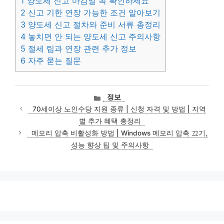
1
양도세 신고 마감일 꼭 확인하세요
2
신고 기한 연장 가능한 조건 알아보기
3
양도세 신고 절차와 준비 서류 총정리
4
놓치면 안 되는 양도세 신고 주의사항
5
절세 팁과 연장 관련 추가 정보
6
자주 묻는 질문
카
정보
테
70세이상 노인수당 지원 종류 | 신청 자격 및 방법 | 지역
고
별 추가 혜택 총정리
리
메모리 압축 비활성화 방법 | Windows 메모리 압축 끄기,
성능 향상 팁 및 주의사항