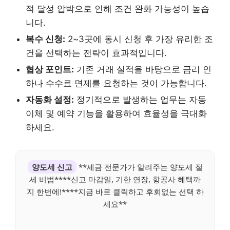
적 달성 압박으로 인해 조건 완화 가능성이 높습
니다.
복수 신청:
2~3곳에 동시 신청 후 가장 유리한 조
건을 선택하는 전략이 효과적입니다.
협상 포인트:
기존 거래 실적을 바탕으로 금리 인
하나 수수료 면제를 요청하는 것이 가능합니다.
자동화 설정:
정기적으로 발생하는 업무는 자동
이체 및 예약 기능을 활용하여 효율성을 극대화
하세요.
양도세 신고
**세금 전문가가 알려주는 양도세 절
세 비법****신고 마감일, 기한 연장, 항공사 혜택까
지 한번에!****지금 바로 클릭하고 후회없는 선택 하
세요**