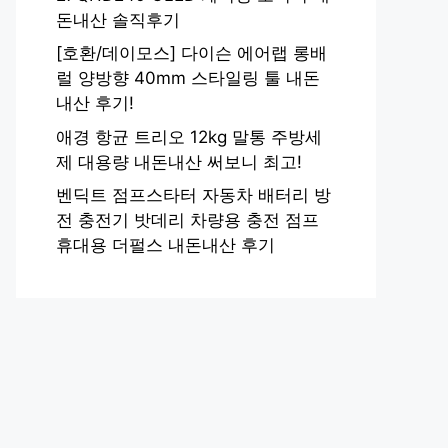
돈내산 솔직후기
[호환/데이모스] 다이슨 에어랩 롱배
럴 양방향 40mm 스타일링 툴 내돈
내산 후기!
애경 항균 트리오 12kg 말통 주방세
제 대용량 내돈내산 써보니 최고!
벤딕트 점프스타터 자동차 배터리 방
전 충전기 밧데리 차량용 충전 점프
휴대용 더펄스 내돈내산 후기