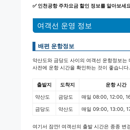
✅
인천공항 주차요금 할인 정보를 알아보세요
여객선 운영 정보
배편 운항정보
약산도와 금당도 사이의 여객선 운항정보는 다
사전에 운항 시간을 확인하는 것이 좋습니다.
출발지
도착지
운항 시간
약산도
금당도
매일 08:00, 12:00, 1
금당도
약산도
매일 09:00, 13:00, 1
여기서 잠깐! 여객선의 출발 시간은 종종 변