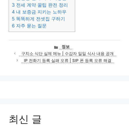
3
전세 계약 꿀팁 완전 정리
4
내 보증금 지키는 노하우
5
똑똑하게 전셋집 구하기
6
자주 묻는 질문
카
정보
테
구치소 식단 실제 메뉴 | 수감자 일일 식사 내용 공개
고
IP 전화기 등록 실패 오류 | SIP 폰 등록 오류 해결
리
최신 글