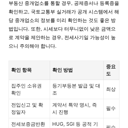
부동산 중개업소를 통할 경우, 공제증서나 등록증을
확인하고, 국토교통부 실거래가 공개 시스템에서 해
당 중개업소의 정보를 미리 확인하는 것도 좋은 방
법입니다. 또한, 시세보다 터무니없이 낮은 금액으
로 계약을 제안하는 경우, 전세사기일 가능성이 높
으니 주의해야 합니다.
중요
확인 항목
확인 방법
도
집주인 소유권
등기부등본 발급 및 대
최상
확인
조
전입신고 및 확
계약서 특약 명시, 즉
필수
정일자
시 진행
전세보증금반환
HUG, SGI 등 공적 기
필수