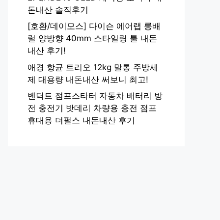
돈내산 솔직후기
[호환/데이모스] 다이슨 에어랩 롱배
럴 양방향 40mm 스타일링 툴 내돈
내산 후기!
애경 항균 트리오 12kg 말통 주방세
제 대용량 내돈내산 써보니 최고!
벤딕트 점프스타터 자동차 배터리 방
전 충전기 밧데리 차량용 충전 점프
휴대용 더펄스 내돈내산 후기