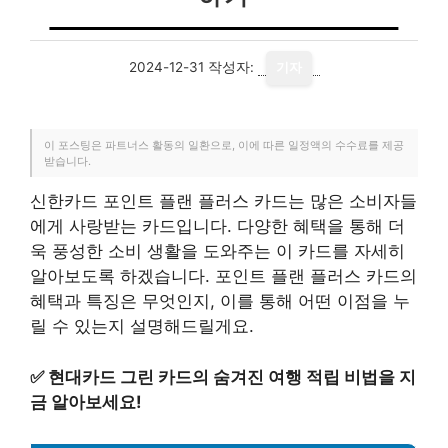
2024-12-31
작성자:
기자
이 포스팅은 파트너스 활동의 일환으로, 이에 따른 일정액의 수수료를 제공
받습니다.
신한카드 포인트 플랜 플러스 카드는 많은 소비자들
에게 사랑받는 카드입니다. 다양한 혜택을 통해 더
욱 풍성한 소비 생활을 도와주는 이 카드를 자세히
알아보도록 하겠습니다. 포인트 플랜 플러스 카드의
혜택과 특징은 무엇인지, 이를 통해 어떤 이점을 누
릴 수 있는지 설명해드릴게요.
✅
현대카드 그린 카드의 숨겨진 여행 적립 비법을 지
금 알아보세요!