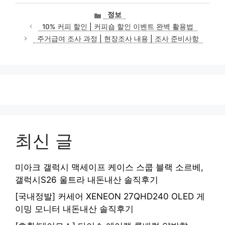
카
정보
테
10% 커피 할인 | 커피숍 할인 이벤트 완벽 활용법
고
주거급여 조사 과정 | 현장조사 내용 | 조사 준비사항
리
최신 글
미아크 갤럭시 맥세이프 케이스 스쿱 블랙 소르베,
갤럭시S26 울트라 내돈내산 솔직후기
[국내정발] 커세어 XENEON 27QHD240 OLED 게
이밍 모니터 내돈내산 솔직후기