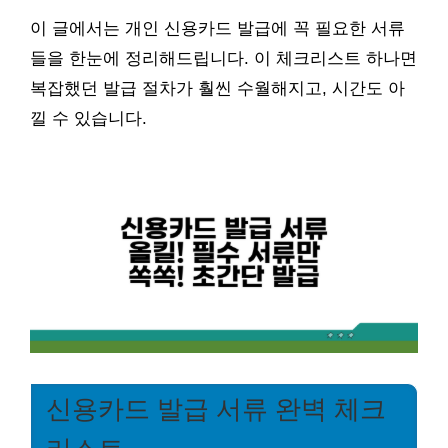
이 글에서는 개인 신용카드 발급에 꼭 필요한 서류
들을 한눈에 정리해드립니다. 이 체크리스트 하나면
복잡했던 발급 절차가 훨씬 수월해지고, 시간도 아
낄 수 있습니다.
신용카드 발급 서류 완벽 체크