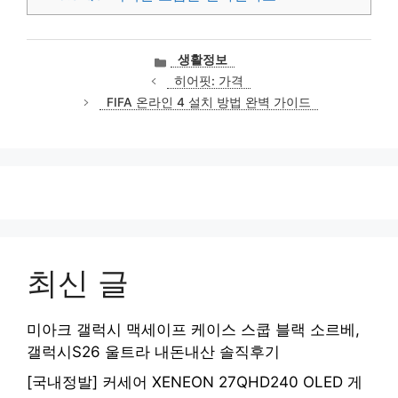
카
생활정보
테
히어핏: 가격
고
FIFA 온라인 4 설치 방법 완벽 가이드
리
최신 글
미아크 갤럭시 맥세이프 케이스 스쿱 블랙 소르베,
갤럭시S26 울트라 내돈내산 솔직후기
[국내정발] 커세어 XENEON 27QHD240 OLED 게