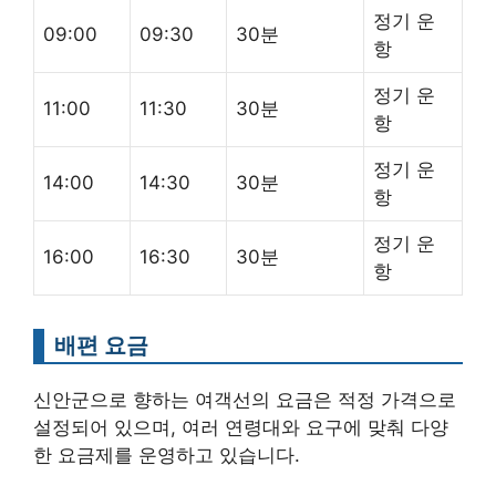
정기 운
09:00
09:30
30분
항
정기 운
11:00
11:30
30분
항
정기 운
14:00
14:30
30분
항
정기 운
16:00
16:30
30분
항
배편 요금
신안군으로 향하는 여객선의 요금은 적정 가격으로
설정되어 있으며, 여러 연령대와 요구에 맞춰 다양
한 요금제를 운영하고 있습니다.