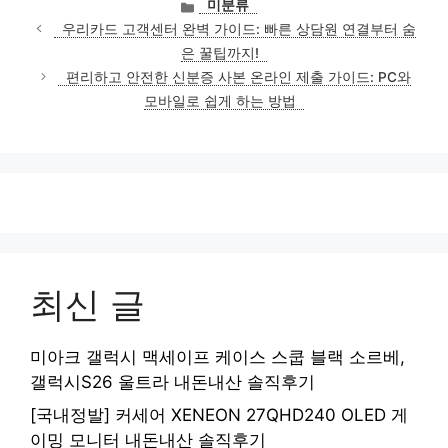
카
미분류
테
우리카드 고객센터 완벽 가이드: 빠른 상담원 연결부터 숨
고
은 꿀팁까지!
리
편리하고 안전한 신분증 사본 온라인 제출 가이드: PC와
모바일로 쉽게 하는 방법
최신 글
미아크 갤럭시 맥세이프 케이스 스쿱 블랙 소르베,
갤럭시S26 울트라 내돈내산 솔직후기
[국내정발] 커세어 XENEON 27QHD240 OLED 게
이밍 모니터 내돈내산 솔직후기