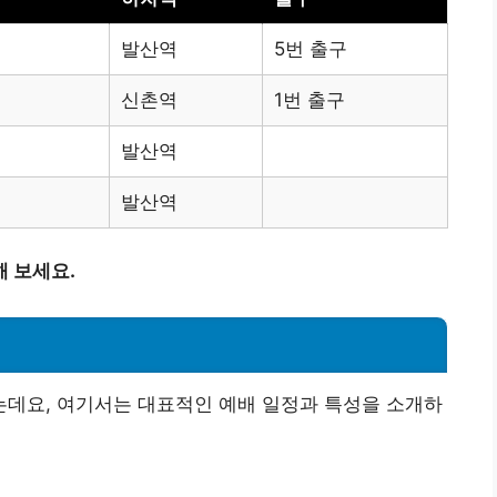
발산역
5번 출구
신촌역
1번 출구
발산역
발산역
 보세요.
데요, 여기서는 대표적인 예배 일정과 특성을 소개하