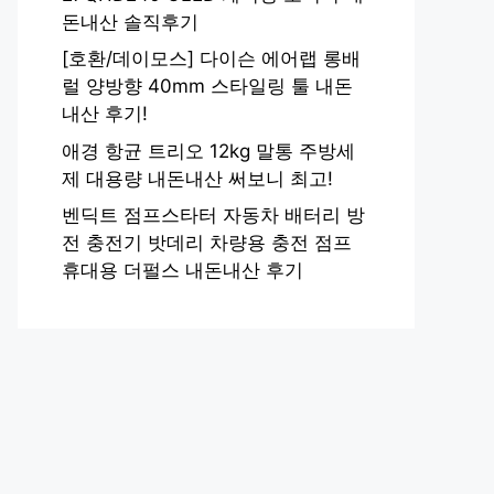
돈내산 솔직후기
[호환/데이모스] 다이슨 에어랩 롱배
럴 양방향 40mm 스타일링 툴 내돈
내산 후기!
애경 항균 트리오 12kg 말통 주방세
제 대용량 내돈내산 써보니 최고!
벤딕트 점프스타터 자동차 배터리 방
전 충전기 밧데리 차량용 충전 점프
휴대용 더펄스 내돈내산 후기