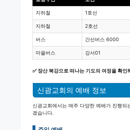
지하철
1호선
지하철
2호선
버스
간선버스 6000
마을버스
강서01
✅
장산 북강으로 떠나는 기도의 여정을 확인해
신광교회의 예배 정보
신광교회에서는 매주 다양한 예배가 진행되는
겠습니다.
주일 예배