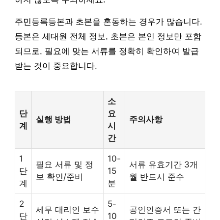
주민등록등본과 초본을 혼동하는 경우가 많습니다.
등본은 세대원 전체 정보, 초본은 본인 정보만 포함
되므로, 필요에 맞는 서류를 정확히 확인하여 발급
받는 것이 중요합니다.
소
단
요
실행 방법
주의사항
계
시
간
1
10-
필요 서류 및 정
서류 유효기간 3개
단
15
보 확인/준비
월 반드시 준수
계
분
2
5-
세무 대리인 보수
공인인증서 또는 간
단
10