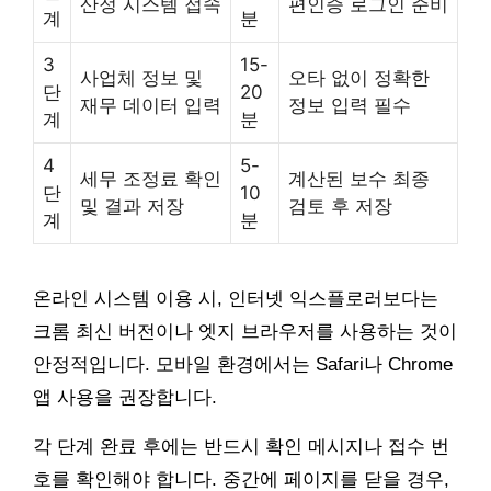
산정 시스템 접속
편인증 로그인 준비
계
분
3
15-
사업체 정보 및
오타 없이 정확한
단
20
재무 데이터 입력
정보 입력 필수
계
분
4
5-
세무 조정료 확인
계산된 보수 최종
단
10
및 결과 저장
검토 후 저장
계
분
온라인 시스템 이용 시, 인터넷 익스플로러보다는
크롬 최신 버전이나 엣지 브라우저를 사용하는 것이
안정적입니다. 모바일 환경에서는 Safari나 Chrome
앱 사용을 권장합니다.
각 단계 완료 후에는 반드시 확인 메시지나 접수 번
호를 확인해야 합니다. 중간에 페이지를 닫을 경우,