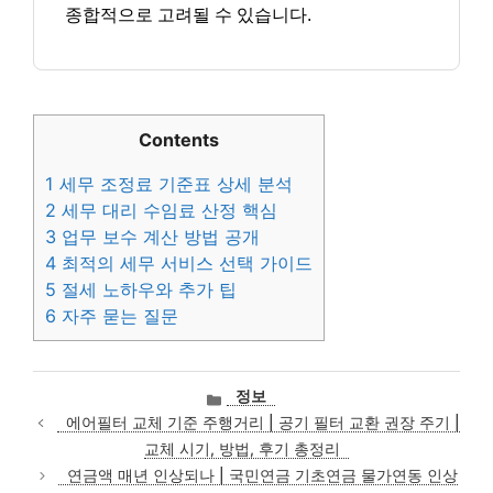
종합적으로 고려될 수 있습니다.
Contents
1
세무 조정료 기준표 상세 분석
2
세무 대리 수임료 산정 핵심
3
업무 보수 계산 방법 공개
4
최적의 세무 서비스 선택 가이드
5
절세 노하우와 추가 팁
6
자주 묻는 질문
카
정보
테
에어필터 교체 기준 주행거리 | 공기 필터 교환 권장 주기 |
고
교체 시기, 방법, 후기 총정리
리
연금액 매년 인상되나 | 국민연금 기초연금 물가연동 인상