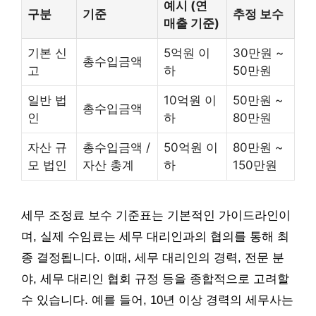
예시 (연
구분
기준
추정 보수
매출 기준)
기본 신
5억원 이
30만원 ~
총수입금액
고
하
50만원
일반 법
10억원 이
50만원 ~
총수입금액
인
하
80만원
자산 규
총수입금액 /
50억원 이
80만원 ~
모 법인
자산 총계
하
150만원
세무 조정료 보수 기준표는 기본적인 가이드라인이
며, 실제 수임료는 세무 대리인과의 협의를 통해 최
종 결정됩니다. 이때, 세무 대리인의 경력, 전문 분
야, 세무 대리인 협회 규정 등을 종합적으로 고려할
수 있습니다. 예를 들어, 10년 이상 경력의 세무사는