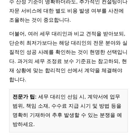
수 산정 기준이 명확하더라도, 추가적인 컨설팅이나
자문 서비스에 대한 별도 비용 발생 여부를 사전에
조율하는 것이 중요합니다.
더불어, 여러 세무 대리인과 비교 견적을 받아보되,
단순히 최저가보다는 해당 대리인의 전문 분야와 실
질적인 성공 사례를 확인하는 것이 현명한 선택입니
다. 과거의 세무 조정료 보수 기준표는 참고하되, 현
재 상황에 맞는 합리적인 선에서 계약을 체결해야
합니다.
전문가 팁:
세무 대리인 선임 시, 계약서에 업무
범위, 책임 소재, 수수료 지급 시기 및 방법 등을
명확히 기재하여 추후 발생할 수 있는 분쟁을 예
방하세요.