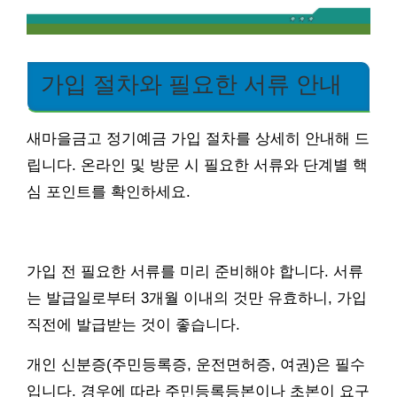
가입 절차와 필요한 서류 안내
새마을금고 정기예금 가입 절차를 상세히 안내해 드
립니다. 온라인 및 방문 시 필요한 서류와 단계별 핵
심 포인트를 확인하세요.
가입 전 필요한 서류를 미리 준비해야 합니다. 서류
는 발급일로부터 3개월 이내의 것만 유효하니, 가입
직전에 발급받는 것이 좋습니다.
개인 신분증(주민등록증, 운전면허증, 여권)은 필수
입니다. 경우에 따라 주민등록등본이나 초본이 요구