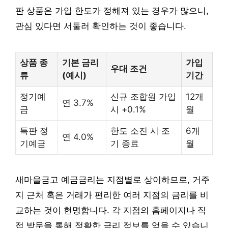
판 상품은 가입 한도가 정해져 있는 경우가 많으니,
관심 있다면 서둘러 확인하는 것이 좋습니다.
상품 종
기본 금리
가입
우대 조건
류
(예시)
기간
정기예
신규 조합원 가입
12개
연 3.7%
금
시 +0.1%
월
특판 정
한도 소진 시 조
6개
연 4.0%
기예금
기 종료
월
새마을금고 예금금리는 지점별로 상이하므로, 거주
지 근처 혹은 거래가 편리한 여러 지점의 금리를 비
교하는 것이 현명합니다. 각 지점의 홈페이지나 직
접 방문을 통해 정확한 금리 정보를 얻을 수 있습니