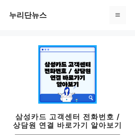
컨
텐
누리단뉴스
메
츠
로
뉴
건
너
뛰
기
삼성카드 고객센터 전화번호 /
상담원 연결 바로가기 알아보기