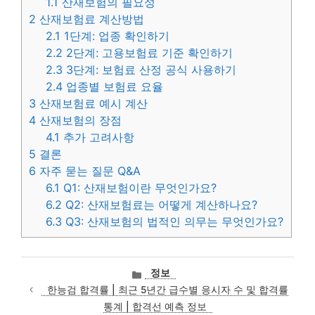
1.1
산재보험의 필요성
2
산재보험료 계산방법
2.1
1단계: 업종 확인하기
2.2
2단계: 고용보험료 기준 확인하기
2.3
3단계: 보험료 산정 공식 사용하기
2.4
업종별 보험료 요율
3
산재보험료 예시 계산
4
산재보험의 장점
4.1
추가 고려사항
5
결론
6
자주 묻는 질문 Q&A
6.1
Q1: 산재보험이란 무엇인가요?
6.2
Q2: 산재보험료는 어떻게 계산하나요?
6.3
Q3: 산재보험의 법적인 의무는 무엇인가요?
카
정보
테
한능검 합격률 | 최근 5년간 급수별 응시자 수 및 합격률
고
통계 | 합격선 예측 정보
리