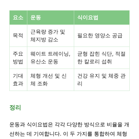
요소
운동
식이요법
근육량 증가 및
목적
필요한 영양소 공급
체지방 감소
주요
웨이트 트레이닝,
균형 잡힌 식단, 적절
방법
유산소 운동
한 칼로리 섭취
기대
체형 개선 및 신
건강 유지 및 체중 관
효과
체 조화
리
정리
운동과 식이요법은 각각 다양한 방식으로 비율을 개
선하는 데 기여합니다. 이 두 가지를 통합하여 체형