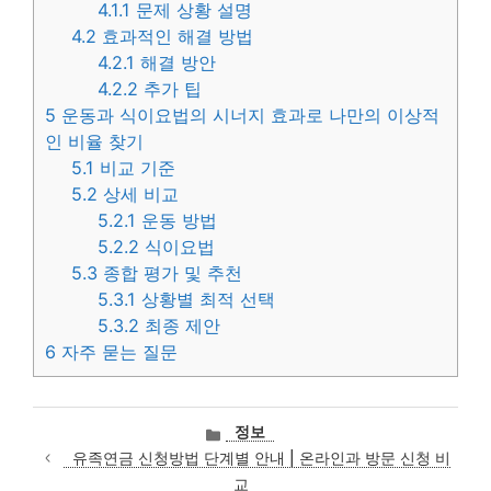
4.1.1
문제 상황 설명
4.2
효과적인 해결 방법
4.2.1
해결 방안
4.2.2
추가 팁
5
운동과 식이요법의 시너지 효과로 나만의 이상적
인 비율 찾기
5.1
비교 기준
5.2
상세 비교
5.2.1
운동 방법
5.2.2
식이요법
5.3
종합 평가 및 추천
5.3.1
상황별 최적 선택
5.3.2
최종 제안
6
자주 묻는 질문
카
정보
테
유족연금 신청방법 단계별 안내 | 온라인과 방문 신청 비
고
교