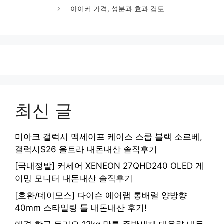
리
아이커 가격, 성분과 효과 검토
최신 글
미아크 갤럭시 맥세이프 케이스 스쿱 블랙 소르베,
갤럭시S26 울트라 내돈내산 솔직후기
[국내정발] 커세어 XENEON 27QHD240 OLED 게
이밍 모니터 내돈내산 솔직후기
[호환/데이모스] 다이슨 에어랩 롱배럴 양방향
40mm 스타일링 툴 내돈내산 후기!