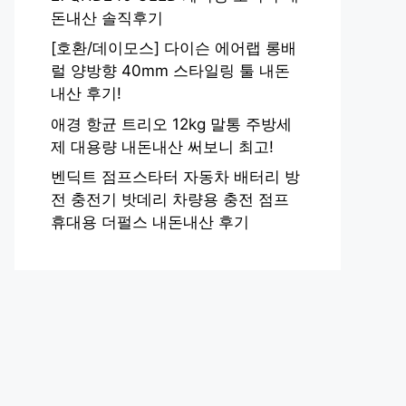
돈내산 솔직후기
[호환/데이모스] 다이슨 에어랩 롱배
럴 양방향 40mm 스타일링 툴 내돈
내산 후기!
애경 항균 트리오 12kg 말통 주방세
제 대용량 내돈내산 써보니 최고!
벤딕트 점프스타터 자동차 배터리 방
전 충전기 밧데리 차량용 충전 점프
휴대용 더펄스 내돈내산 후기