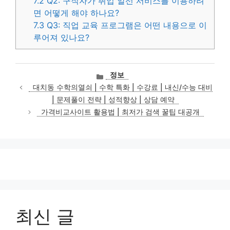
7.2
Q2: 구직자가 취업 알선 서비스를 이용하려
면 어떻게 해야 하나요?
7.3
Q3: 직업 교육 프로그램은 어떤 내용으로 이
루어져 있나요?
카
정보
테
대치동 수학의열쇠 | 수학 특화 | 수강료 | 내신/수능 대비
고
| 문제풀이 전략 | 성적향상 | 상담 예약
리
가격비교사이트 활용법 | 최저가 검색 꿀팁 대공개
최신 글