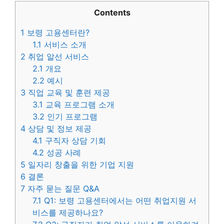
Contents
1
보령 고용센터란?
1.1
서비스 소개
2
취업 알선 서비스
2.1
개요
2.2
예시
3
직업 교육 및 훈련 제공
3.1
교육 프로그램 소개
3.2
인기 프로그램
4
상담 및 정보 제공
4.1
구직자 상담 기회
4.2
성공 사례
5
일자리 창출을 위한 기업 지원
6
결론
7
자주 묻는 질문 Q&A
7.1
Q1: 보령 고용센터에서는 어떤 취업지원 서
비스를 제공하나요?