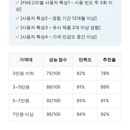
✅ [카테고리별 사용자 특성1 – 사용 빈도 주 3회 이
상]
✅ [사용자 특성2 – 경험 기간 12개월 이상]
✅ [사용자 특성3 – 유사 제품 2개 이상 경험]
✅ [사용자 특성4 – 가격 민감도 중간 이상]
가격대
성능 점수
만족도
추천율
3만원 이하
75/100
82%
78%
3~5만원
88/100
91%
89%
5~7만원
92/100
93%
91%
7만원 이상
95/100
94%
92%