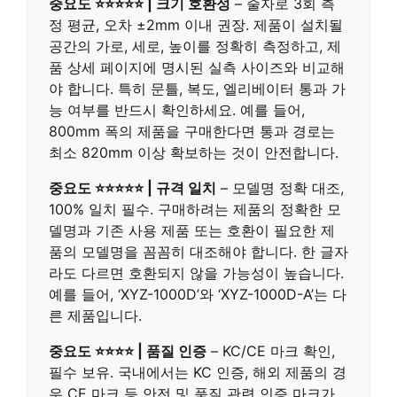
중요도 ⭐⭐⭐⭐⭐ | 크기 호환성
– 줄자로 3회 측
정 평균, 오차 ±2mm 이내 권장. 제품이 설치될
공간의 가로, 세로, 높이를 정확히 측정하고, 제
품 상세 페이지에 명시된 실측 사이즈와 비교해
야 합니다. 특히 문틀, 복도, 엘리베이터 통과 가
능 여부를 반드시 확인하세요. 예를 들어,
800mm 폭의 제품을 구매한다면 통과 경로는
최소 820mm 이상 확보하는 것이 안전합니다.
중요도 ⭐⭐⭐⭐⭐ | 규격 일치
– 모델명 정확 대조,
100% 일치 필수. 구매하려는 제품의 정확한 모
델명과 기존 사용 제품 또는 호환이 필요한 제
품의 모델명을 꼼꼼히 대조해야 합니다. 한 글자
라도 다르면 호환되지 않을 가능성이 높습니다.
예를 들어, ‘XYZ-1000D’와 ‘XYZ-1000D-A’는 다
른 제품입니다.
중요도 ⭐⭐⭐⭐ | 품질 인증
– KC/CE 마크 확인,
필수 보유. 국내에서는 KC 인증, 해외 제품의 경
우 CE 마크 등 안전 및 품질 관련 인증 마크가