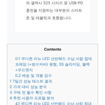
와 갤럭시 S25 시리즈 등 USB-PD
충전을 지원하는 대부분의 스마트
폰 및 태블릿과 호환됩니다.
Contents
0.1
무디켄 리뉴 LED 선반헤드 수납 서랍 침대
프레임 (+방수커버) 원형, SS 슬라이딩, 블랙
+우드엣지
0.2
배송 및 개봉 검수
1
7일간 성능 테스트 결과
2
가격 대비 성능 분석
3
구매 전 필수 확인 사항
4
추천 사용자 프로필 분석
4.1
무디켄 리뉴 LED 선반헤드 수납 서랍 침대