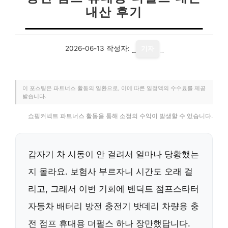
내산 후기
2026-06-13
작성자:
기자
이 포스팅은 파트너스 활동의 일환으로, 이에 따른 일정액의 수수료를 제공
받습니다.
쇼핑커넥트 파트너스 활동을 통해 소정의 수익이 발생할 수 있습니다.
갑자기 차 시동이 안 걸려서 얼마나 당황했는
지 몰라요. 보험사 부르자니 시간도 오래 걸
리고, 그래서 이번 기회에 벤딕트 점프스타터
자동차 배터리 방전 충전기 밧데리 차량용 충
전 점프 휴대용 더펄스 하나 장만했답니다.