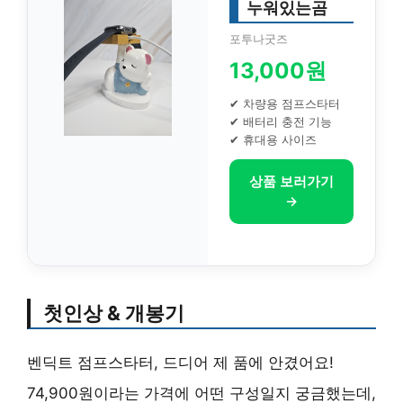
누워있는곰
포투나굿즈
13,000원
✔ 차량용 점프스타터
✔ 배터리 충전 기능
✔ 휴대용 사이즈
상품 보러가기
→
첫인상 & 개봉기
벤딕트 점프스타터, 드디어 제 품에 안겼어요!
74,900원이라는 가격에 어떤 구성일지 궁금했는데,