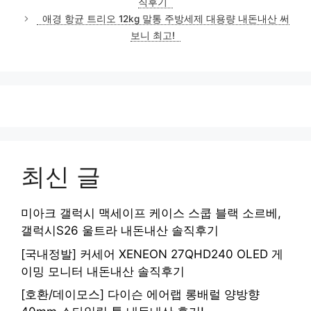
직후기
애경 항균 트리오 12kg 말통 주방세제 대용량 내돈내산 써
보니 최고!
최신 글
미아크 갤럭시 맥세이프 케이스 스쿱 블랙 소르베,
갤럭시S26 울트라 내돈내산 솔직후기
[국내정발] 커세어 XENEON 27QHD240 OLED 게
이밍 모니터 내돈내산 솔직후기
[호환/데이모스] 다이슨 에어랩 롱배럴 양방향