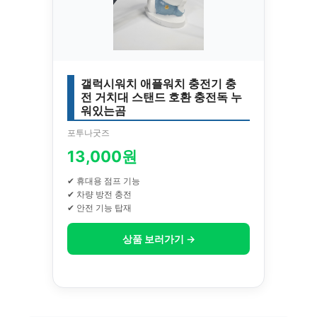
갤럭시워치 애플워치 충전기 충
전 거치대 스탠드 호환 충전독 누
워있는곰
포투나굿즈
13,000원
✔ 휴대용 점프 기능
✔ 차량 방전 충전
✔ 안전 기능 탑재
상품 보러가기 →