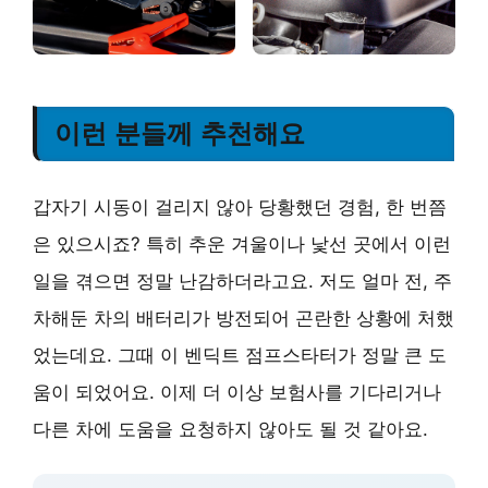
이런 분들께 추천해요
갑자기 시동이 걸리지 않아 당황했던 경험, 한 번쯤
은 있으시죠? 특히 추운 겨울이나 낯선 곳에서 이런
일을 겪으면 정말 난감하더라고요. 저도 얼마 전, 주
차해둔 차의 배터리가 방전되어 곤란한 상황에 처했
었는데요. 그때 이 벤딕트 점프스타터가 정말 큰 도
움이 되었어요. 이제 더 이상 보험사를 기다리거나
다른 차에 도움을 요청하지 않아도 될 것 같아요.