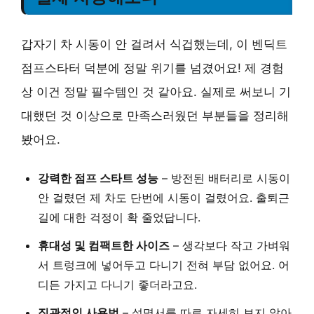
갑자기 차 시동이 안 걸려서 식겁했는데, 이 벤딕트
점프스타터 덕분에 정말 위기를 넘겼어요! 제 경험
상 이건 정말 필수템인 것 같아요. 실제로 써보니 기
대했던 것 이상으로 만족스러웠던 부분들을 정리해
봤어요.
강력한 점프 스타트 성능
– 방전된 배터리로 시동이
안 걸렸던 제 차도 단번에 시동이 걸렸어요. 출퇴근
길에 대한 걱정이 확 줄었답니다.
휴대성 및 컴팩트한 사이즈
– 생각보다 작고 가벼워
서 트렁크에 넣어두고 다니기 전혀 부담 없어요. 어
디든 가지고 다니기 좋더라고요.
직관적인 사용법
– 설명서를 따로 자세히 보지 않아