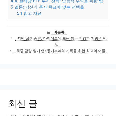
4
4. 월배당 ETF 투자 전략: 안정적 수익을 위한 팁
5
결론: 당신의 투자 목표에 맞는 선택을
5.1
참고 자료
카
미분류
테
지방 섭취 종류: 다이어트에 도움 되는 건강한 지방 선택
고
법
리
체중 감량 일기 앱: 동기부여와 기록을 위한 최고의 어플
최신 글