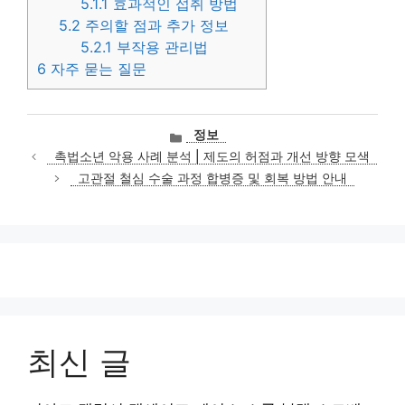
5.1.1
효과적인 섭취 방법
5.2
주의할 점과 추가 정보
5.2.1
부작용 관리법
6
자주 묻는 질문
카
정보
테
촉법소년 악용 사례 분석 | 제도의 허점과 개선 방향 모색
고
고관절 철심 수술 과정 합병증 및 회복 방법 안내
리
최신 글