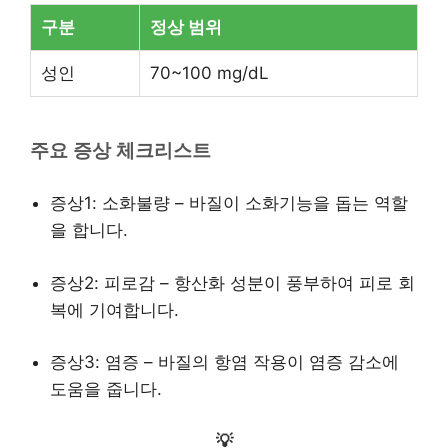
구분
정상 범위
성인
70~100 mg/dL
주요 증상 체크리스트
증상1: 소화불량 – 바질이 소화기능을 돕는 역할
을 합니다.
증상2: 피로감 – 항산화 성분이 풍부하여 피로 회
복에 기여합니다.
증상3: 염증 – 바질의 항염 작용이 염증 감소에
도움을 줍니다.
💡